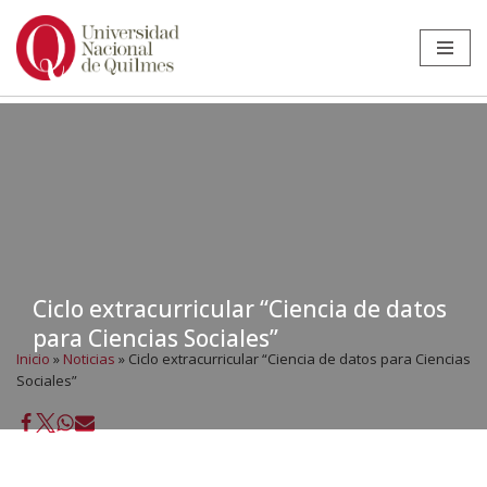
Ir
al
contenido
Ciclo extracurricular “Ciencia de datos
para Ciencias Sociales”
Inicio
»
Noticias
»
Ciclo extracurricular “Ciencia de datos para Ciencias
Sociales”