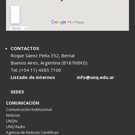
CONTACTOS
Roque Sáenz Peña 352, Bernal
Buenos Aires, Argentina (B1876BXD)
Tel. (+54 11) 4365 7100
Listado de internos
info@unq.edu.ar
SEDES
COMUNICACIÓN
Comunicación Institucional
Noticias
UNQtv
UNQ Radio
Agencia de Noticias Científicas