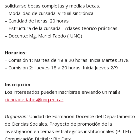
solicitarse becas completas y medias becas.
– Modalidad de cursada: Virtual sincrónica
– Cantidad de horas: 20 horas
– Estructura de la cursada: 7clases teórico prácticas
– Docente: Mg. Mariel Faedo ( UNQ)
Horarios:
– Comisión 1: Martes de 18 a 20 horas. Inicia Martes 31/8
– Comisión 2: Jueves 18 a 20 horas. Inicia Jueves 2/9
Inscripción:
Los interesados pueden inscribirse enviando un mail a:
cienciadedatos@unq.edu.ar
Organizan:
Unidad de Formación Docente del Departamento
de Ciencias Sociales. Proyecto de promoción de la
investigación en temas estratégicos institucionales (PITEI)
Comunicación Digital y Big Data.