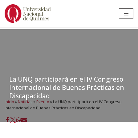
Ir
al
contenido
La UNQ participará en el IV Congreso
Internacional de Buenas Prácticas en
Discapacidad
Inicio
»
Noticias
»
Evento
»
La UNQ participará en el IV Congreso
Internacional de Buenas Prácticas en Discapacidad