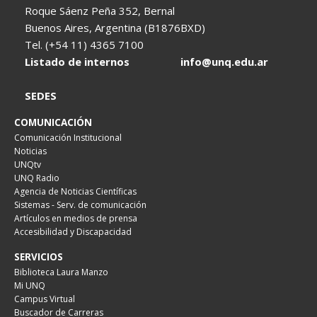
Roque Sáenz Peña 352, Bernal
Buenos Aires, Argentina (B1876BXD)
Tel. (+54 11) 4365 7100
Listado de internos
info@unq.edu.ar
SEDES
COMUNICACIÓN
Comunicación Institucional
Noticias
UNQtv
UNQ Radio
Agencia de Noticias Científicas
Sistemas - Serv. de comunicación
Artículos en medios de prensa
Accesibilidad y Discapacidad
SERVICIOS
Biblioteca Laura Manzo
Mi UNQ
Campus Virtual
Buscador de Carreras