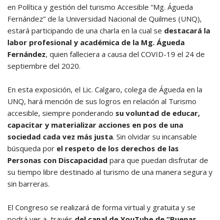
en Política y gestión del turismo Accesible “Mg. Águeda
Fernández” de la Universidad Nacional de Quilmes (UNQ),
estará participando de una charla en la cual se
destacará la
labor profesional y académica de la Mg. Águeda
Fernández
, quien falleciera a causa del COVID-19 el 24 de
septiembre del 2020.
En esta exposición, el Lic. Calgaro, colega de Águeda en la
UNQ, hará mención de sus logros en relación al Turismo
accesible, siempre ponderando
su voluntad de educar,
capacitar y materializar acciones en pos de una
sociedad cada vez más justa
. Sin olvidar su incansable
búsqueda por
el respeto de los derechos de las
Personas con Discapacidad
para que puedan disfrutar de
su tiempo libre destinado al turismo de una manera segura y
sin barreras.
El Congreso se realizará de forma virtual y gratuita y se
podrá ver a través
del canal de YouTube de “Buenas