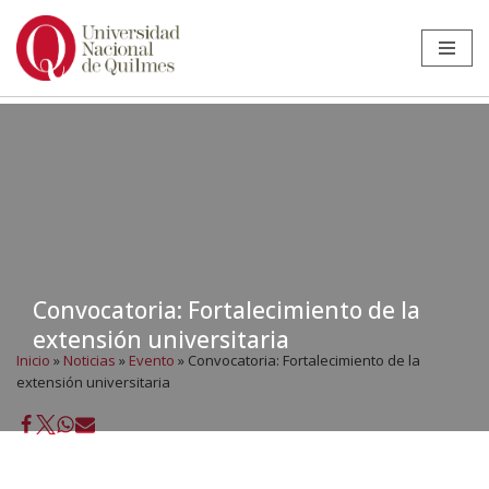
Ir
al
contenido
Convocatoria: Fortalecimiento de la
extensión universitaria
Inicio
»
Noticias
»
Evento
»
Convocatoria: Fortalecimiento de la
extensión universitaria