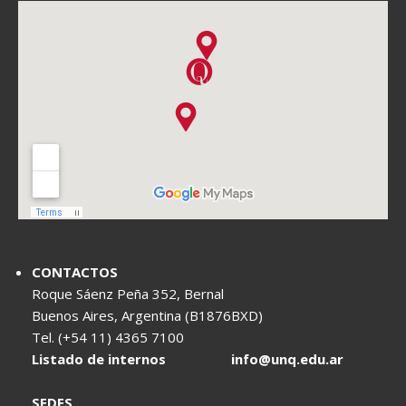
CONTACTOS
Roque Sáenz Peña 352, Bernal
Buenos Aires, Argentina (B1876BXD)
Tel. (+54 11) 4365 7100
Listado de internos
info@unq.edu.ar
SEDES