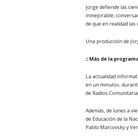
Jorge defiende las cien
inmejorable, conversan
de que en realidad las
Una producción de Jor
:: Más de la program
La actualidad informat
en un minuto», durante
de Radios Comunitarias
Además, de lunes a vie
de Educación de la Naci
Pablo Marcovsky y Ver