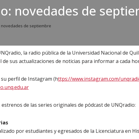
o: novedades de septi
 novedades de septiembre
Qradio, la radio pública de la Universidad Nacional de Qui
l de sus actualizaciones de noticias para informar a cada hor
su perfil de Instagram (h
ttps://www.instagram.com/unqradi
io.unq.edu.ar
estrenos de las series originales de pódcast de UNQradio:
rias
zado por estudiantes y egresados de la Licenciatura en His