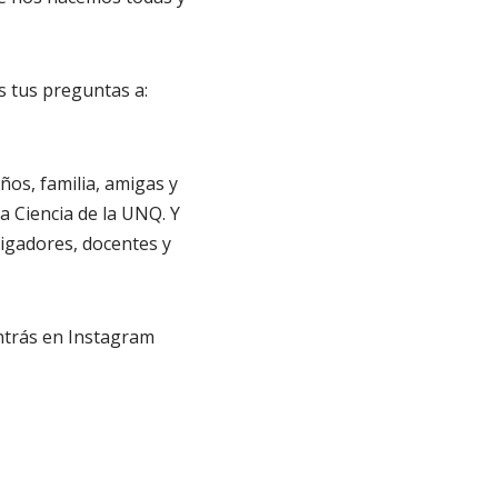
os tus preguntas a:
ños, familia, amigas y
a Ciencia de la UNQ. Y
stigadores, docentes y
ontrás en Instagram