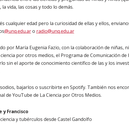
 la vida, las cosas y todo lo demás.
nés cualquier edad pero la curiosidad de ellas y ellos, envian
os
@unq.edu.ar
o
radio@unq.edu.ar
do por María Eugenia Fazio, con la colaboración de niñas, ni
 ciencia por otros medios, el Programa de Comunicación de l
rlo sin el aporte de conocimiento científico de las y los inve
.
sodios, bajarlos o suscribirte en Spotify. También nos enc
anal de YouTube de La Ciencia por Otros Medios.
e y Francisco
ciencia y tubérculos desde Castel Gandolfo