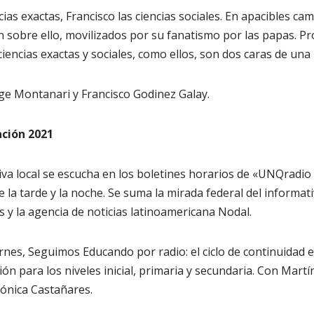
cias exactas, Francisco las ciencias sociales. En apacibles c
 sobre ello, movilizados por su fanatismo por las papas. P
 ciencias exactas y sociales, como ellos, son dos caras de u
ge Montanari y Francisco Godinez Galay.
ación 2021
iva local se escucha en los boletines horarios de «UNQradio 
 la tarde y la noche. Se suma la mirada federal del informat
 y la agencia de noticias latinoamericana Nodal.
rnes, Seguimos Educando por radio: el ciclo de continuidad e
ón para los niveles inicial, primaria y secundaria. Con Martí
ónica Castañares.