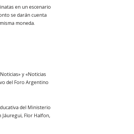
aminatas en un escenario
ronto se darán cuenta
na misma moneda.
Noticias» y «Noticias
ivo del Foro Argentino
ducativa del Ministerio
n Jáuregui, Flor Halfon,