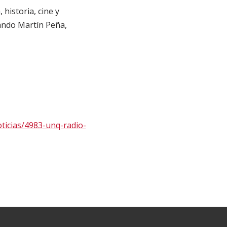
 historia, cine y
nando Martín Peña,
ticias/4983-unq-radio-