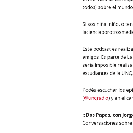
todos) sobre el mundo,
Si sos niña, niño, o te
lacienciaporotrosmedi
Este podcast es realiza
amigos. Es parte de La
sería imposible realiza
estudiantes de la UNQ
Podés escuchar los epi
(
@unqradio
) y en el c
:: Dos Papas, con Jorg
Conversaciones sobre 