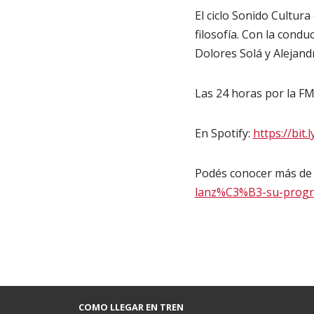
El ciclo Sonido Cultura
filosofía. Con la cond
Dolores Solá y Alejan
Las 24 horas por la FM
En Spotify:
https://bit
Podés conocer más de
lanz%C3%B3-su-prog
COMO LLEGAR EN TREN