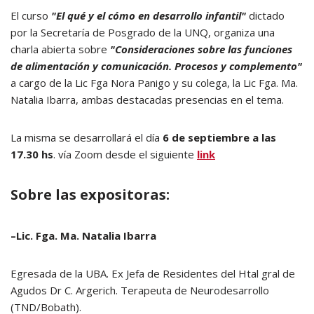
El curso
"
El qué y el cómo en desarrollo infantil"
dictado
por la Secretaría de Posgrado de la UNQ, organiza una
charla abierta sobre
"Consideraciones sobre las funciones
de alimentación y comunicación. Procesos y complemento"
a cargo de la Lic Fga Nora Panigo y su colega, la Lic Fga. Ma.
Natalia Ibarra, ambas destacadas presencias en el tema.
La misma se desarrollará el día
6 de septiembre a las
17.30 hs
. vía Zoom desde el siguiente
link
Sobre las expositoras:
–Lic. Fga. Ma. Natalia Ibarra
Egresada de la UBA. Ex Jefa de Residentes del Htal gral de
Agudos Dr C. Argerich. Terapeuta de Neurodesarrollo
(TND/Bobath).