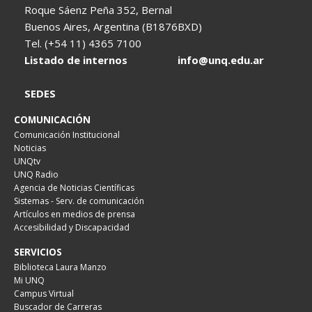
Roque Sáenz Peña 352, Bernal
Buenos Aires, Argentina (B1876BXD)
Tel. (+54 11) 4365 7100
Listado de internos
info@unq.edu.ar
SEDES
COMUNICACIÓN
Comunicación Institucional
Noticias
UNQtv
UNQ Radio
Agencia de Noticias Científicas
Sistemas - Serv. de comunicación
Artículos en medios de prensa
Accesibilidad y Discapacidad
SERVICIOS
Biblioteca Laura Manzo
Mi UNQ
Campus Virtual
Buscador de Carreras