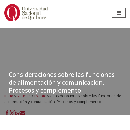
Ir
al
contenido
Consideraciones sobre las funciones
de alimentación y comunicación.
Procesos y complemento
Inicio
»
Noticias
»
Evento
»
Consideraciones sobre las funciones de
alimentación y comunicación. Procesos y complemento