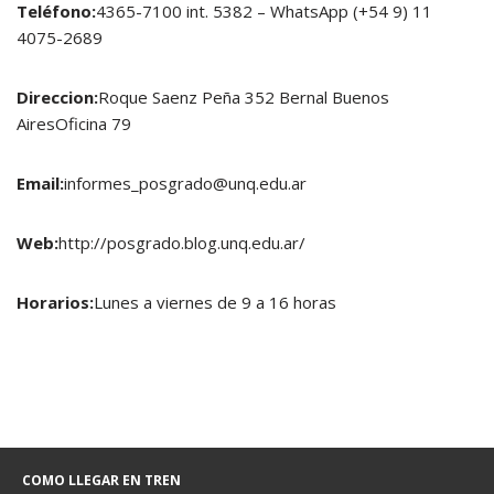
Teléfono:
4365-7100 int. 5382 – WhatsApp (+54 9) 11
4075-2689
Direccion:
Roque Saenz Peña 352 Bernal Buenos
AiresOficina 79
Email:
informes_posgrado@unq.edu.ar
Web:
http://posgrado.blog.unq.edu.ar/
Horarios:
Lunes a viernes de 9 a 16 horas
COMO LLEGAR EN TREN