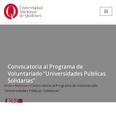
Ir
al
contenido
Convocatoria al Programa de
Voluntariado “Universidades Públicas
Solidarias”
Inicio
»
Noticias
»
Convocatoria al Programa de Voluntariado
“Universidades Públicas Solidarias”