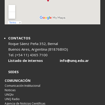
CONTACTOS
Roque Sáenz Peña 352, Bernal
Buenos Aires, Argentina (B1876BXD)
Tel. (+54 11) 4365 7100
Listado de internos
info@unq.edu.ar
SEDES
COMUNICACIÓN
Comunicación Institucional
Noticias
UNQtv
UNQ Radio
Agencia de Noticias Científicas