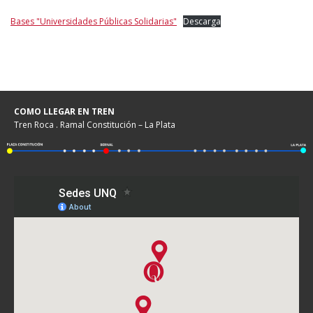
Bases "Universidades Públicas Solidarias"
Descarga
COMO LLEGAR EN TREN
Tren Roca . Ramal Constitución – La Plata