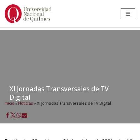
Ir
al
contenido
XI Jornadas Transversales de TV
Digital
Inicio
»
Noticias
»
XI Jornadas Transversales de TV Digital