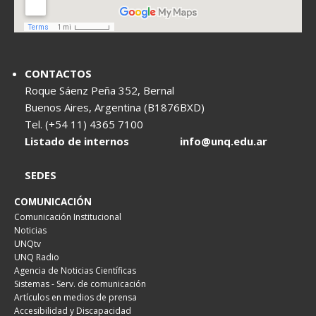
CONTACTOS
Roque Sáenz Peña 352, Bernal
Buenos Aires, Argentina (B1876BXD)
Tel. (+54 11) 4365 7100
Listado de internos
info@unq.edu.ar
SEDES
COMUNICACIÓN
Comunicación Institucional
Noticias
UNQtv
UNQ Radio
Agencia de Noticias Científicas
Sistemas - Serv. de comunicación
Artículos en medios de prensa
Accesibilidad y Discapacidad