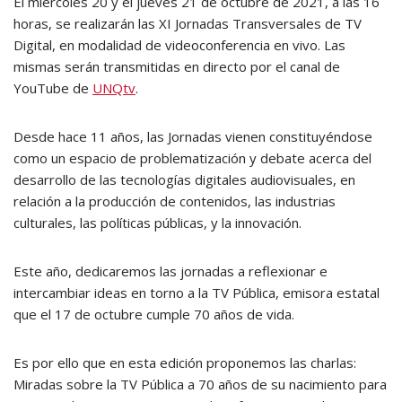
El miércoles 20 y el jueves 21 de octubre de 2021, a las 16
horas, se realizarán las XI Jornadas Transversales de TV
Digital, en modalidad de videoconferencia en vivo. Las
mismas serán transmitidas en directo por el canal de
YouTube de
UNQtv
.
Desde hace 11 años, las Jornadas vienen constituyéndose
como un espacio de problematización y debate acerca del
desarrollo de las tecnologías digitales audiovisuales, en
relación a la producción de contenidos, las industrias
culturales, las políticas públicas, y la innovación.
Este año, dedicaremos las jornadas a reflexionar e
intercambiar ideas en torno a la TV Pública, emisora estatal
que el 17 de octubre cumple 70 años de vida.
Es por ello que en esta edición proponemos las charlas:
Miradas sobre la TV Pública a 70 años de su nacimiento para