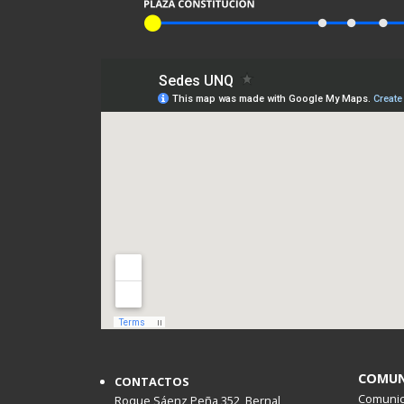
COMUN
CONTACTOS
Comunica
Roque Sáenz Peña 352, Bernal