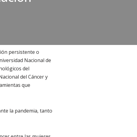
ción persistente o
Universidad Nacional de
nológicos del
Nacional del Cáncer y
rramientas que
ante la pandemia, tanto
áncer entre las mujeres