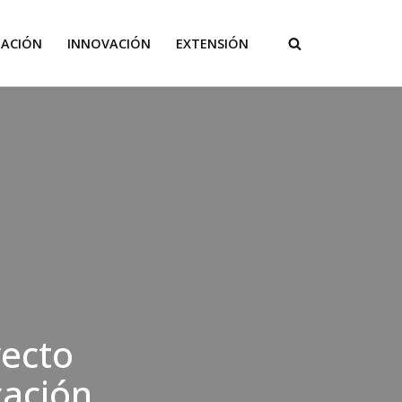
GACIÓN
INNOVACIÓN
EXTENSIÓN
yecto
cación