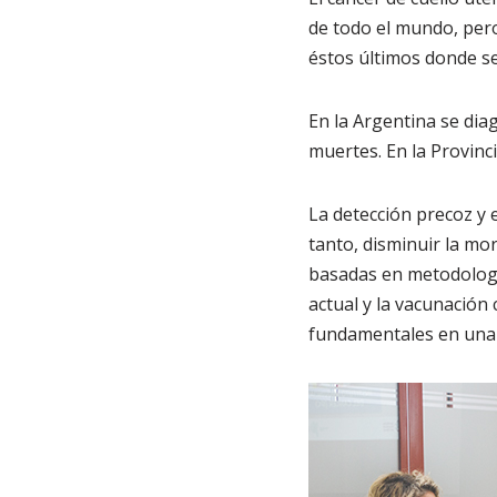
de todo el mundo, pero
éstos últimos donde s
En la Argentina se di
muertes. En la Provinc
La detección precoz y 
tanto, disminuir la mor
basadas en metodología
actual y la vacunación
fundamentales en una 