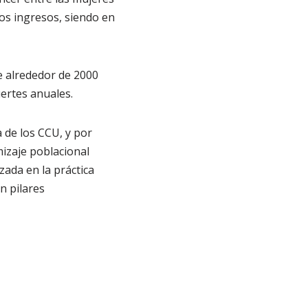
os ingresos, siendo en
e alrededor de 2000
uertes anuales.
 de los CCU, y por
mizaje poblacional
zada en la práctica
n pilares