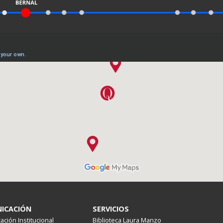
ICACIÓN
SERVICIOS
ción Institucional
Biblioteca Laura Manzo