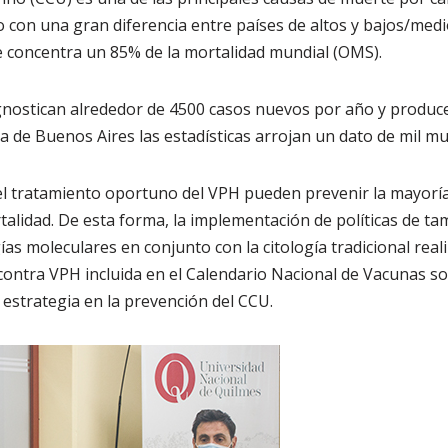
 con una gran diferencia entre países de altos y bajos/medi
e concentra un 85% de la mortalidad mundial (OMS).
agnostican alrededor de 4500 casos nuevos por año y produc
ia de Buenos Aires las estadísticas arrojan un dato de mil m
el tratamiento oportuno del VPH pueden prevenir la mayoría
talidad. De esta forma, la implementación de políticas de ta
s moleculares en conjunto con la citología tradicional reali
 contra VPH incluida en el Calendario Nacional de Vacunas so
estrategia en la prevención del CCU.