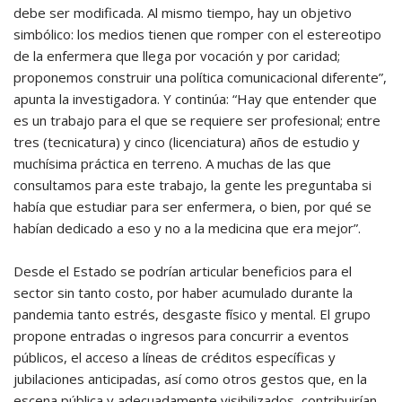
debe ser modificada. Al mismo tiempo, hay un objetivo
simbólico: los medios tienen que romper con el estereotipo
de la enfermera que llega por vocación y por caridad;
proponemos construir una política comunicacional diferente”,
apunta la investigadora. Y continúa: “Hay que entender que
es un trabajo para el que se requiere ser profesional; entre
tres (tecnicatura) y cinco (licenciatura) años de estudio y
muchísima práctica en terreno. A muchas de las que
consultamos para este trabajo, la gente les preguntaba si
había que estudiar para ser enfermera, o bien, por qué se
habían dedicado a eso y no a la medicina que era mejor”.
Desde el Estado se podrían articular beneficios para el
sector sin tanto costo, por haber acumulado durante la
pandemia tanto estrés, desgaste físico y mental. El grupo
propone entradas o ingresos para concurrir a eventos
públicos, el acceso a líneas de créditos específicas y
jubilaciones anticipadas, así como otros gestos que, en la
escena pública y adecuadamente visibilizados, contribuirían