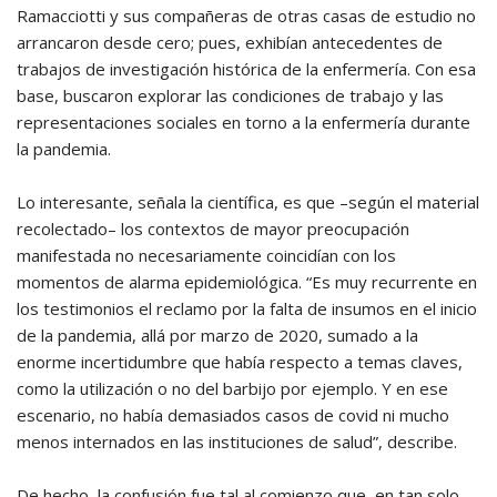
Ramacciotti y sus compañeras de otras casas de estudio no
arrancaron desde cero; pues, exhibían antecedentes de
trabajos de investigación histórica de la enfermería. Con esa
base, buscaron explorar las condiciones de trabajo y las
representaciones sociales en torno a la enfermería durante
la pandemia.
Lo interesante, señala la científica, es que –según el material
recolectado– los contextos de mayor preocupación
manifestada no necesariamente coincidían con los
momentos de alarma epidemiológica. “Es muy recurrente en
los testimonios el reclamo por la falta de insumos en el inicio
de la pandemia, allá por marzo de 2020, sumado a la
enorme incertidumbre que había respecto a temas claves,
como la utilización o no del barbijo por ejemplo. Y en ese
escenario, no había demasiados casos de covid ni mucho
menos internados en las instituciones de salud”, describe.
De hecho, la confusión fue tal al comienzo que, en tan solo