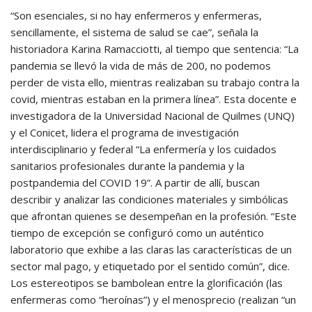
“Son esenciales, si no hay enfermeros y enfermeras,
sencillamente, el sistema de salud se cae”, señala la
historiadora Karina Ramacciotti, al tiempo que sentencia: “La
pandemia se llevó la vida de más de 200, no podemos
perder de vista ello, mientras realizaban su trabajo contra la
covid, mientras estaban en la primera línea”. Esta docente e
investigadora de la Universidad Nacional de Quilmes (UNQ)
y el Conicet, lidera el programa de investigación
interdisciplinario y federal “La enfermería y los cuidados
sanitarios profesionales durante la pandemia y la
postpandemia del COVID 19”. A partir de allí, buscan
describir y analizar las condiciones materiales y simbólicas
que afrontan quienes se desempeñan en la profesión. “Este
tiempo de excepción se configuró como un auténtico
laboratorio que exhibe a las claras las características de un
sector mal pago, y etiquetado por el sentido común”, dice.
Los estereotipos se bambolean entre la glorificación (las
enfermeras como “heroínas”) y el menosprecio (realizan “un