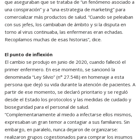
que aseguraban que se trataba de “un fenómeno asociado a
una conspiración” y a “una estrategia de marketing” para
comercializar más productos de salud. “Cuando se peleaban
con sus jefes, los cambiaban de ámbito y si la disputa en
torno al virus continuaba, las enfermeras eran echadas.
Recopilamos muchas de esas historias”, dice.
El punto de inflexión
El cambio se produjo en junio de 2020, cuando falleció el
primer enfermero. En ese momento, se sancionó la
denominada “Ley Silvio” (n° 27.548) en homenaje a esta
persona que dejó su vida durante la atención de pacientes. A
partir de ese momento, se declaró prioritario y se reguló
desde el Estado los protocolos y las medidas de cuidado y
bioseguridad para el personal de salud.
“Complementariamente al miedo a infectarse ellos mismos,
expresaban un gran temor a contagiar a sus familiares. Sin
embargo, en paralelo, nunca dejaron de organizarse:
realizaron grupos cogestionados para comprar los insumos