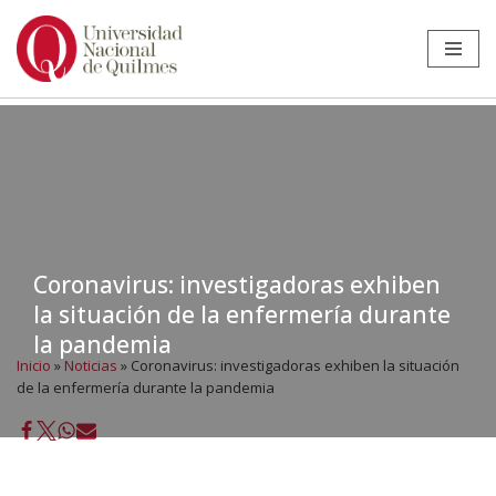
Ir
al
contenido
Coronavirus: investigadoras exhiben
la situación de la enfermería durante
la pandemia
Inicio
»
Noticias
»
Coronavirus: investigadoras exhiben la situación
de la enfermería durante la pandemia