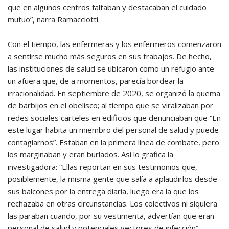
que en algunos centros faltaban y destacaban el cuidado
mutuo”, narra Ramacciotti.
Con el tiempo, las enfermeras y los enfermeros comenzaron
a sentirse mucho más seguros en sus trabajos. De hecho,
las instituciones de salud se ubicaron como un refugio ante
un afuera que, de a momentos, parecía bordear la
irracionalidad. En septiembre de 2020, se organizó la quema
de barbijos en el obelisco; al tiempo que se viralizaban por
redes sociales carteles en edificios que denunciaban que “En
este lugar habita un miembro del personal de salud y puede
contagiarnos”. Estaban en la primera línea de combate, pero
los marginaban y eran burlados. Así lo grafica la
investigadora: “Ellas reportan en sus testimonios que,
posiblemente, la misma gente que salía a aplaudirlos desde
sus balcones por la entrega diaria, luego era la que los
rechazaba en otras circunstancias. Los colectivos ni siquiera
las paraban cuando, por su vestimenta, advertían que eran
personal de salud y potenciales vectores de infección”.