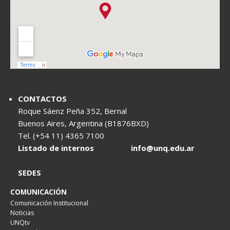
CONTACTOS
Roque Sáenz Peña 352, Bernal
Buenos Aires, Argentina (B1876BXD)
Tel. (+54 11) 4365 7100
Listado de internos
info@unq.edu.ar
SEDES
COMUNICACIÓN
Comunicación Institucional
Noticias
UNQtv