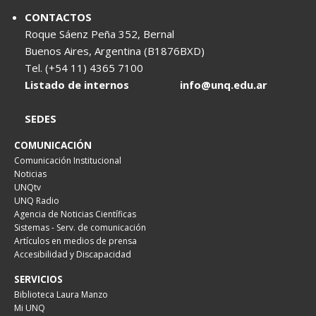
CONTACTOS
Roque Sáenz Peña 352, Bernal
Buenos Aires, Argentina (B1876BXD)
Tel. (+54 11) 4365 7100
Listado de internos
info@unq.edu.ar
SEDES
COMUNICACIÓN
Comunicación Institucional
Noticias
UNQtv
UNQ Radio
Agencia de Noticias Científicas
Sistemas - Serv. de comunicación
Artículos en medios de prensa
Accesibilidad y Discapacidad
SERVICIOS
Biblioteca Laura Manzo
Mi UNQ