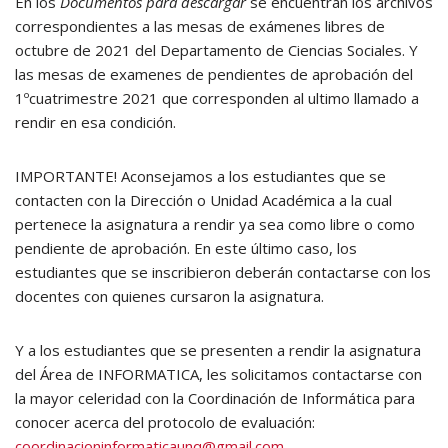
En los
Documentos para descargar
se encuentran los archivos
correspondientes a las mesas de exámenes libres de
octubre de 2021 del Departamento de Ciencias Sociales. Y
las mesas de examenes de pendientes de aprobación del
1ºcuatrimestre 2021 que corresponden al ultimo llamado a
rendir en esa condición.
IMPORTANTE! Aconsejamos a los estudiantes que se
contacten con la Dirección o Unidad Académica a la cual
pertenece la asignatura a rendir ya sea como libre o como
pendiente de aprobación. En este último caso, los
estudiantes que se inscribieron deberán contactarse con los
docentes con quienes cursaron la asignatura.
Y a los estudiantes que se presenten a rendir la asignatura
del Área de INFORMATICA, les solicitamos contactarse con
la mayor celeridad con la Coordinación de Informática para
conocer acerca del protocolo de evaluación:
coordinacioninformaticaunq@gmail.com