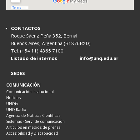
CONTACTOS
Roque Sáenz Peña 352, Bernal
Buenos Aires, Argentina (B1876BXD)
Tel. (+54 11) 4365 7100
Listado de internos
info@unq.edu.ar
SEDES
COMUNICACIÓN
Comunicación Institucional
Noticias
UNQtv
UNQ Radio
Agencia de Noticias Científicas
Sistemas - Serv. de comunicación
Artículos en medios de prensa
Accesibilidad y Discapacidad