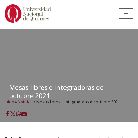
Ir
al
contenido
Mesas libres e integradoras de
octubre 2021
Inicio
»
Noticias
»
Mesas libres e integradoras de octubre 2021