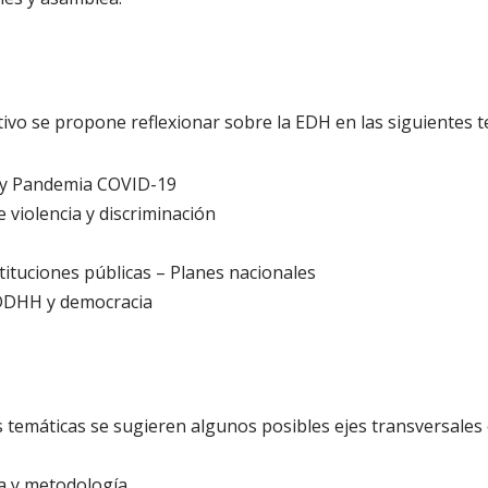
tivo se propone reflexionar sobre la EDH en las siguientes t
y Pandemia COVID-19
 violencia y discriminación
tituciones públicas – Planes nacionales
 DDHH y democracia
s temáticas se sugieren algunos posibles ejes transversales
a y metodología