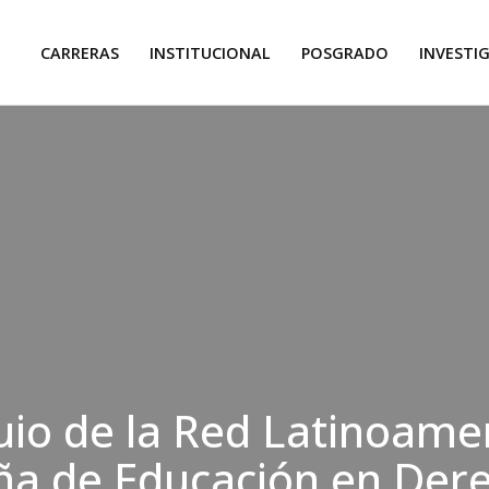
CARRERAS
INSTITUCIONAL
POSGRADO
INVESTI
uio de la Red Latinoame
ña de Educación en Der