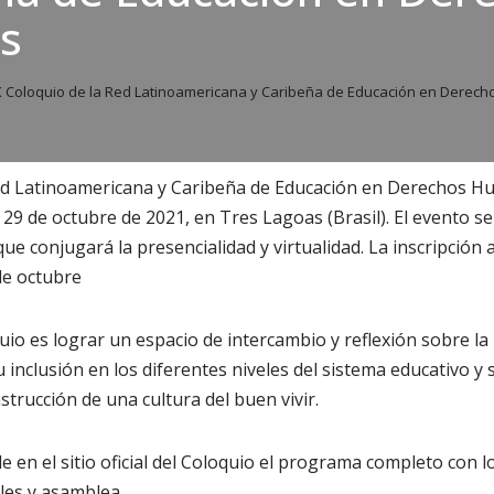
s
X Coloquio de la Red Latinoamericana y Caribeña de Educación en Derec
 Red Latinoamericana y Caribeña de Educación en Derechos 
y 29 de octubre de 2021, en Tres Lagoas (Brasil). El evento se
e conjugará la presencialidad y virtualidad. La inscripción 
de octubre
quio es lograr un espacio de intercambio y reflexión sobre l
nclusión en los diferentes niveles del sistema educativo y su
strucción de una cultura del buen vivir.
 en el sitio oficial del Coloquio el programa completo con l
les y asamblea.