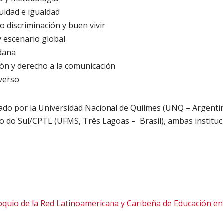
idad e igualdad
o discriminación y buen vivir
 escenario global
dana
ón y derecho a la comunicación
verso
ado por la Universidad Nacional de Quilmes (UNQ – Argentin
o do Sul/CPTL (UFMS, Três Lagoas – Brasil), ambas institu
 Coloquio de la Red Latinoamericana y Caribeña de Educación