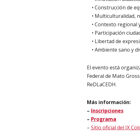
• Construcción de equ
• Multiculturalidad, n
• Contexto regional y
• Participación ciuda
• Libertad de expresi
• Ambiente sano y di
El evento está organiz
Federal de Mato Gross
ReDLaCEDH.
Más información:
–
Inscripciones
–
Programa
–
Sitio oficial del IX