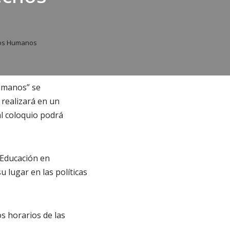
hos Humanos
Humanos” se
 realizará en un
al coloquio podrá
a Educación en
 lugar en las políticas
os horarios de las