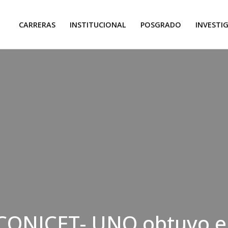
CARRERAS
INSTITUCIONAL
POSGRADO
INVESTI
 CONICET- UNQ obtuvo e