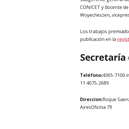
CONICET y docente de l
Woyecheszen, vicepres
Los trabajos premiado
publicación en la
revis
Secretaría
Teléfono:
4365-7100 i
11 4075-2689
Direccion:
Roque Saen
AiresOficina 79