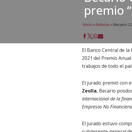
premio “
Inicio
»
Noticias
»
Becario CO
El Banco Central de la
2021 del Premio Anual 
trabajos de todo el paí
El jurado premió con e
Zeolla
, Becario posdoc
internacional de la fina
Empresas No Financiera
El jurado estuvo comp
subgerente general de