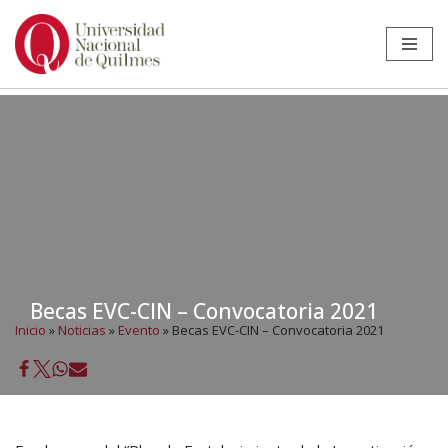
Ir
al
contenido
Becas EVC-CIN – Convocatoria 2021
Inicio
»
Noticias
»
Evento
»
Becas EVC-CIN – Convocatoria 2021