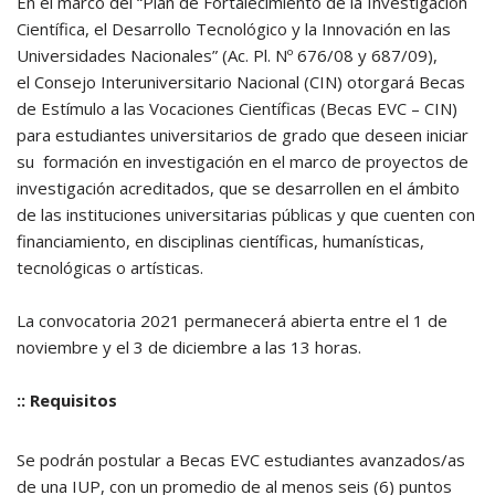
En el marco del “Plan de Fortalecimiento de la Investigación
Científica, el Desarrollo Tecnológico y la Innovación en las
Universidades Nacionales” (Ac. Pl. Nº 676/08 y 687/09),
el Consejo Interuniversitario Nacional (CIN) otorgará Becas
de Estímulo a las Vocaciones Científicas (Becas EVC – CIN)
para estudiantes universitarios de grado que deseen iniciar
su formación en investigación en el marco de proyectos de
investigación acreditados, que se desarrollen en el ámbito
de las instituciones universitarias públicas y que cuenten con
financiamiento, en disciplinas científicas, humanísticas,
tecnológicas o artísticas.
La convocatoria 2021 permanecerá abierta entre el 1 de
noviembre y el 3 de diciembre a las 13 horas.
:: Requisitos
Se podrán postular a Becas EVC estudiantes avanzados/as
de una IUP, con un promedio de al menos seis (6) puntos