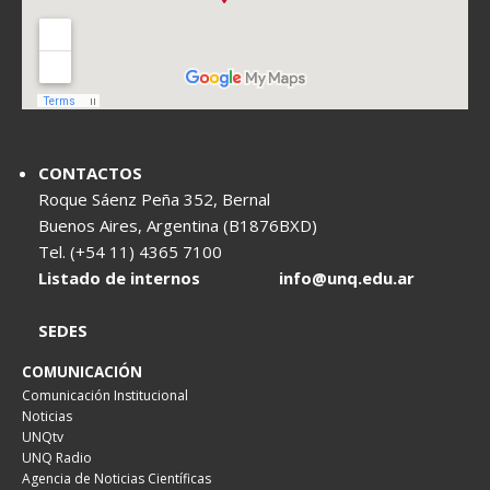
CONTACTOS
Roque Sáenz Peña 352, Bernal
Buenos Aires, Argentina (B1876BXD)
Tel. (+54 11) 4365 7100
Listado de internos
info@unq.edu.ar
SEDES
COMUNICACIÓN
Comunicación Institucional
Noticias
UNQtv
UNQ Radio
Agencia de Noticias Científicas