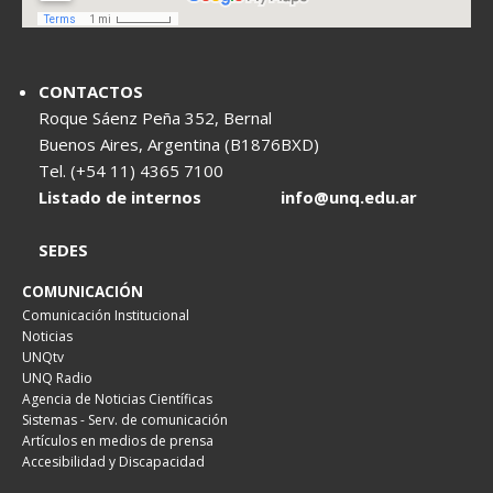
CONTACTOS
Roque Sáenz Peña 352, Bernal
Buenos Aires, Argentina (B1876BXD)
Tel. (+54 11) 4365 7100
Listado de internos
info@unq.edu.ar
SEDES
COMUNICACIÓN
Comunicación Institucional
Noticias
UNQtv
UNQ Radio
Agencia de Noticias Científicas
Sistemas - Serv. de comunicación
Artículos en medios de prensa
Accesibilidad y Discapacidad