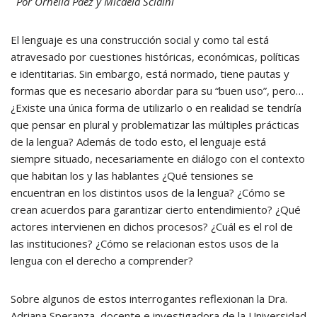
Por Ornella Paez y Micaela Sciaini
El lenguaje es una construcción social y como tal está
atravesado por cuestiones históricas, económicas, políticas
e identitarias. Sin embargo, está normado, tiene pautas y
formas que es necesario abordar para su “buen uso”, pero…
¿Existe una única forma de utilizarlo o en realidad se tendría
que pensar en plural y problematizar las múltiples prácticas
de la lengua? Además de todo esto, el lenguaje está
siempre situado, necesariamente en diálogo con el contexto
que habitan los y las hablantes ¿Qué tensiones se
encuentran en los distintos usos de la lengua? ¿Cómo se
crean acuerdos para garantizar cierto entendimiento? ¿Qué
actores intervienen en dichos procesos? ¿Cuál es el rol de
las instituciones? ¿Cómo se relacionan estos usos de la
lengua con el derecho a comprender?
Sobre algunos de estos interrogantes reflexionan la Dra.
Adriana Speranza, docente e investigadora de la Universidad