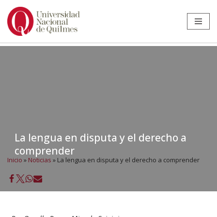
Ir
al
contenido
La lengua en disputa y el derecho a
comprender
Inicio
»
Noticias
»
La lengua en disputa y el derecho a comprender