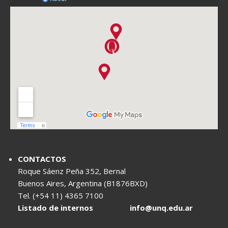
CONTACTOS
Roque Sáenz Peña 352, Bernal
Buenos Aires, Argentina (B1876BXD)
Tel. (+54 11) 4365 7100
Listado de internos
info@unq.edu.ar