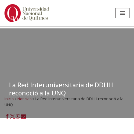
Ir
al
contenido
La Red Interuniversitaria de DDHH
reconoció a la UNQ
Inicio
»
Noticias
»
La Red Interuniversitaria de DDHH reconoció a la
UNQ