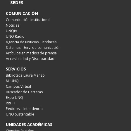
SEDES
COMUNICACIÓN
Comunicación Institucional
Noticias
UNQtv
UNQ Radio
Agencia de Noticias Científicas
Sistemas - Serv. de comunicación
Artículos en medios de prensa
Accesibilidad y Discapacidad
SERVICIOS
Biblioteca Laura Manzo
Mi UNQ
Campus Virtual
Buscador de Carreras
Expo UNQ
RRHH
Pedidos a Intendencia
UNQ Sustentable
UNIDADES ACADÉMICAS
Ciencias Sociales