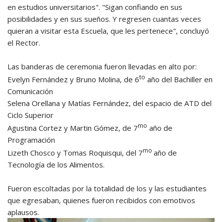
en estudios universitarios". "Sigan confiando en sus
posibilidades y en sus sueños. Y regresen cuantas veces
quieran a visitar esta Escuela, que les pertenece", concluyó
el Rector.
Las banderas de ceremonia fueron llevadas en alto por:
to
Evelyn Fernández y Bruno Molina, de 6
año del Bachiller en
Comunicación
Selena Orellana y Matías Fernández, del espacio de ATD del
Ciclo Superior
mo
Agustina Cortez y Martin Gómez, de 7
año de
Programación
mo
Lizeth Chosco y Tomas Roquisqui, del 7
año de
Tecnología de los Alimentos.
Fueron escoltadas por la totalidad de los y las estudiantes
que egresaban, quienes fueron recibidos con emotivos
aplausos.