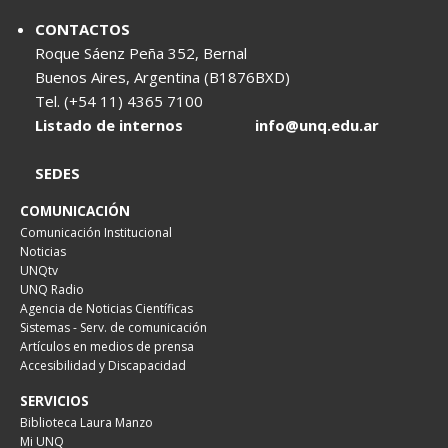
CONTACTOS
Roque Sáenz Peña 352, Bernal
Buenos Aires, Argentina (B1876BXD)
Tel. (+54 11) 4365 7100
Listado de internos
info@unq.edu.ar
SEDES
COMUNICACIÓN
Comunicación Institucional
Noticias
UNQtv
UNQ Radio
Agencia de Noticias Científicas
Sistemas - Serv. de comunicación
Artículos en medios de prensa
Accesibilidad y Discapacidad
SERVICIOS
Biblioteca Laura Manzo
Mi UNQ