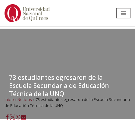
Ir
al
contenido
73 estudiantes egresaron de la
Escuela Secundaria de Educación
Técnica de la UNQ
Inicio
»
Noticias
»
73 estudiantes egresaron de la Escuela Secundaria
de Educación Técnica de la UNQ