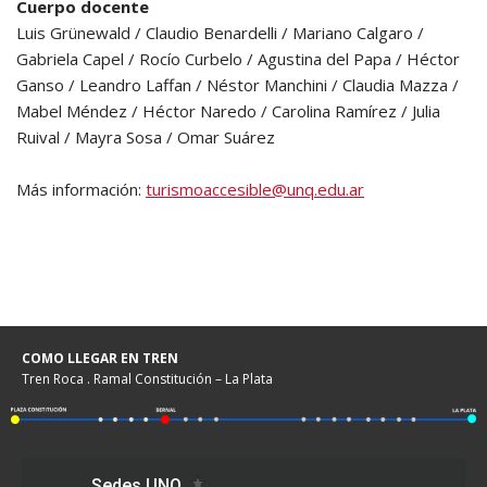
Cuerpo docente
Luis Grünewald / Claudio Benardelli / Mariano Calgaro /
Gabriela Capel / Rocío Curbelo / Agustina del Papa / Héctor
Ganso / Leandro Laffan / Néstor Manchini / Claudia Mazza /
Mabel Méndez / Héctor Naredo / Carolina Ramírez / Julia
Ruival / Mayra Sosa / Omar Suárez
Más información:
turismoaccesible@unq.edu.ar
COMO LLEGAR EN TREN
Tren Roca . Ramal Constitución – La Plata