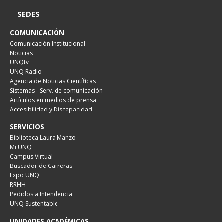
SEDES
COMUNICACIÓN
Comunicación Institucional
Noticias
UNQtv
UNQ Radio
Agencia de Noticias Científicas
Sistemas - Serv. de comunicación
Artículos en medios de prensa
Accesibilidad y Discapacidad
SERVICIOS
Biblioteca Laura Manzo
Mi UNQ
Campus Virtual
Buscador de Carreras
Expo UNQ
RRHH
Pedidos a Intendencia
UNQ Sustentable
UNIDADES ACADÉMICAS