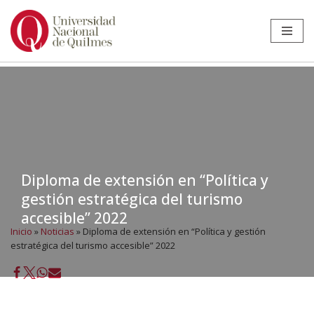
Ir
al
contenido
Diploma de extensión en “Política y
gestión estratégica del turismo
accesible” 2022
Inicio
»
Noticias
»
Diploma de extensión en “Política y gestión
estratégica del turismo accesible” 2022