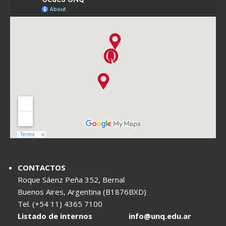
CONTACTOS
Roque Sáenz Peña 352, Bernal
Buenos Aires, Argentina (B1876BXD)
Tel. (+54 11) 4365 7100
Listado de internos
info@unq.edu.ar