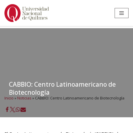
Ir
al
contenido
CABBIO: Centro Latinoamericano de
Biotecnología
Inicio
»
Noticias
»
CABBIO: Centro Latinoamericano de Biotecnología