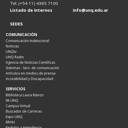
Tel. (+54 11) 4365 7100
Listado de internos
info@unq.edu.ar
SEDES
COMUNICACIÓN
Comunicación Institucional
Noticias
UNQtv
UNQ Radio
Agencia de Noticias Científicas
Sistemas - Serv. de comunicación
Artículos en medios de prensa
Accesibilidad y Discapacidad
SERVICIOS
Biblioteca Laura Manzo
Mi UNQ
Campus Virtual
Buscador de Carreras
Expo UNQ
RRHH
Pedidos a Intendencia