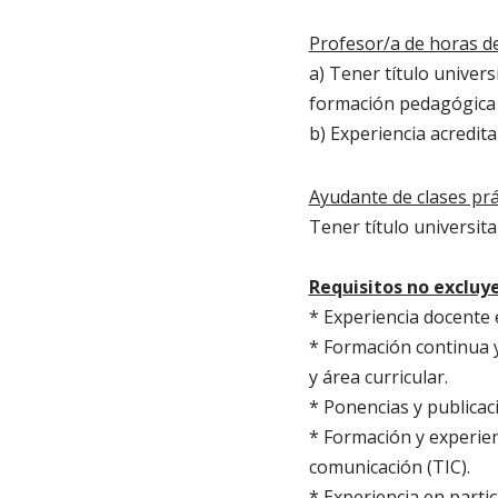
Profesor/a de horas de
a) Tener título univers
formación pedagógica 
b) Experiencia acredit
Ayudante de clases prá
Tener título universit
Requisitos no excluy
* Experiencia docente 
* Formación continua y
y área curricular.
* Ponencias y publicaci
* Formación y experien
comunicación (TIC).
* Experiencia en parti