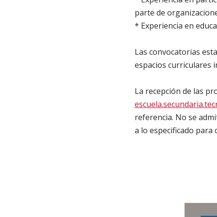
parte de organizacione
* Experiencia en educac
Las convocatorias esta
espacios curriculares 
La recepción de las pr
escuela.secundaria.te
referencia. No se admi
a lo especificado para 