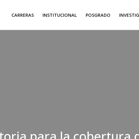
CARRERAS
INSTITUCIONAL
POSGRADO
INVESTI
oria para la cobertura d