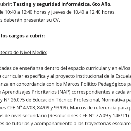
cubrir:
Testing y seguridad informática. 6to Año
.
e 10:40 a 12:40 horas y jueves de 10.40 a 12.40 horas.
as deberán presentar su CV
.
los cargos a cubrir:
tedra de Nivel Medio:
idades de enseñanza dentro del espacio curricular y en el/lo
curricular específica y al proyecto institucional de la Escuela
nza en concordancia con los Marcos Político Pedagógicos p
 Aprendizajes Prioritarios (NAP) correspondientes a cada ár
y N° 26.075 de Educación Técnico Profesional, Normativa pa
es CFE Nº 47/08; 84/09 y 93/09); Marcos de referencia para 
s de nivel secundario (Resoluciones CFE N° 77/09 y 148/11).
es de tutorías y acompañamiento a las trayectorias escolares