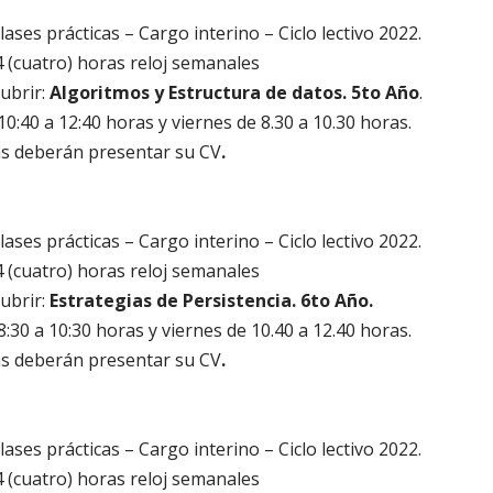
ases prácticas – Cargo interino – Ciclo lectivo 2022.
4 (cuatro) horas reloj semanales
cubrir:
Algoritmos y Estructura de datos. 5to Año
.
0:40 a 12:40 horas y viernes de 8.30 a 10.30 horas.
as deberán presentar su CV
.
ases prácticas – Cargo interino – Ciclo lectivo 2022.
4 (cuatro) horas reloj semanales
cubrir:
Estrategias de Persistencia. 6to Año.
:30 a 10:30 horas y viernes de 10.40 a 12.40 horas.
as deberán presentar su CV
.
ases prácticas – Cargo interino – Ciclo lectivo 2022.
4 (cuatro) horas reloj semanales