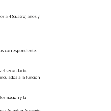
nor a 4 (cuatro) años y
ios correspondiente.
vel secundario.
inculados a la función
formación y la
rios y/o haber formado