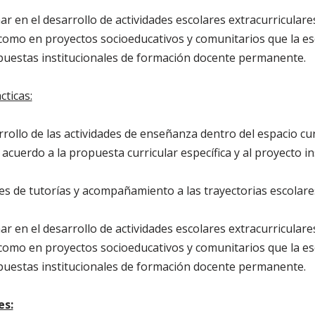
r en el desarrollo de actividades escolares extracurriculare
sí como en proyectos socioeducativos y comunitarios que la es
opuestas institucionales de formación docente permanente.
cticas:
rollo de las actividades de enseñanza dentro del espacio curr
acuerdo a la propuesta curricular específica y al proyecto ins
es de tutorías y acompañamiento a las trayectorias escolares
r en el desarrollo de actividades escolares extracurriculare
sí como en proyectos socioeducativos y comunitarios que la es
opuestas institucionales de formación docente permanente.
es: