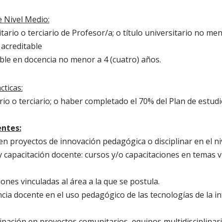
 Nivel Medio:
itario o terciario de Profesor/a; o título universitario no me
acreditable
able en docencia no menor a 4 (cuatro) años.
cticas:
ario o terciario; o haber completado el 70% del Plan de estud
entes:
en proyectos de innovación pedagógica o disciplinar en el ni
 capacitación docente: cursos y/o capacitaciones en temas v
ones vinculadas al área a la que se postula.
cia docente en el uso pedagógico de las tecnologías de la in
cipación en proyectos comunitarios, equipos multidisciplina