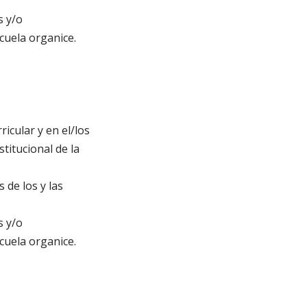
s y/o
cuela organice.
icular y en el/los
titucional de la
 de los y las
s y/o
cuela organice.