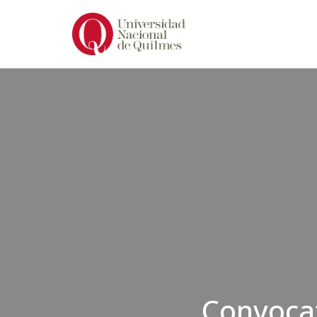
Ir
al
contenido
Convocat