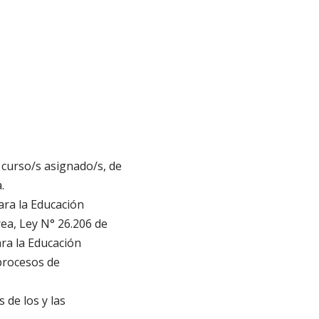
s curso/s asignado/s, de
.
ara la Educación
ea, Ley N° 26.206 de
ra la Educación
procesos de
 de los y las