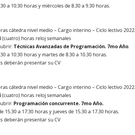
30 a 10:30 horas y miércoles de 8.30 a 9.30 horas.
as cátedra nivel medio – Cargo interino – Ciclo lectivo 2022
4 (cuatro) horas reloj semanales
cubrir:
Técnicas Avanzadas de Programación. 7mo Año
.
30 a 10:30 horas y martes de 8.30 a 10.30 horas.
as deberán presentar su CV
as cátedra nivel medio – Cargo interino – Ciclo lectivo 2022
4 (cuatro) horas reloj semanales
cubrir:
Programación concurrente. 7mo Año.
e 15.30 a 17:30 horas y jueves de 15.30 a 17.30 horas.
as deberán presentar su CV