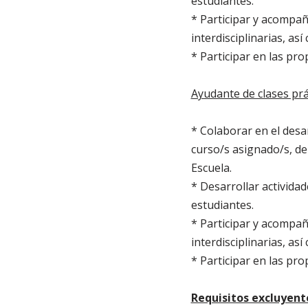
estudiantes.
* Participar y acompaña
interdisciplinarias, a
* Participar en las pr
Ayudante de clases prá
* Colaborar en el desar
curso/s asignado/s, de 
Escuela.
* Desarrollar actividad
estudiantes.
* Participar y acompaña
interdisciplinarias, a
* Participar en las pr
Requisitos excluyent