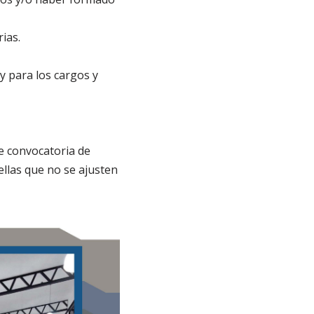
ias.
y para los cargos y
de convocatoria de
ellas que no se ajusten