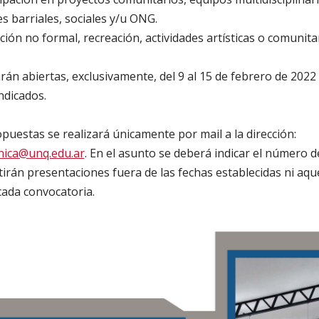
s barriales, sociales y/u ONG.
ión no formal, recreación, actividades artísticas o comunitar
rán abiertas, exclusivamente, del 9 al 15 de febrero de 2022 
indicados.
opuestas se realizará únicamente por mail a la dirección:
cnica@unq.edu.ar
. En el asunto se deberá indicar el número 
tirán presentaciones fuera de las fechas establecidas ni aqu
cada convocatoria.