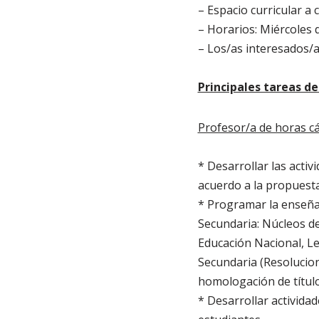
– Espacio curricular a 
– Horarios: Miércoles d
– Los/as interesados/
Principales tareas de 
Profesor/a de horas cá
* Desarrollar las activ
acuerdo a la propuesta 
* Programar la enseña
Secundaria: Núcleos de
Educación Nacional, Le
Secundaria (Resolucion
homologación de título
* Desarrollar actividad