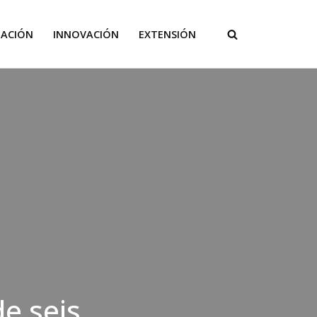
GACIÓN
INNOVACIÓN
EXTENSIÓN
e seis