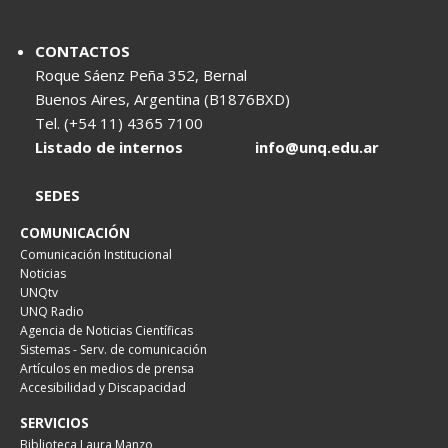
CONTACTOS
Roque Sáenz Peña 352, Bernal
Buenos Aires, Argentina (B1876BXD)
Tel. (+54 11) 4365 7100
Listado de internos
info@unq.edu.ar
SEDES
COMUNICACIÓN
Comunicación Institucional
Noticias
UNQtv
UNQ Radio
Agencia de Noticias Científicas
Sistemas - Serv. de comunicación
Artículos en medios de prensa
Accesibilidad y Discapacidad
SERVICIOS
Biblioteca Laura Manzo