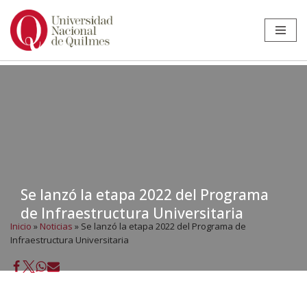
Ir
al
contenido
Se lanzó la etapa 2022 del Programa
de Infraestructura Universitaria
Inicio
»
Noticias
»
Se lanzó la etapa 2022 del Programa de
Infraestructura Universitaria