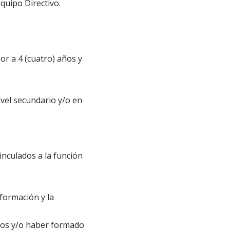
quipo Directivo.
nor a 4 (cuatro) años y
ivel secundario y/o en
inculados a la función
formación y la
rios y/o haber formado