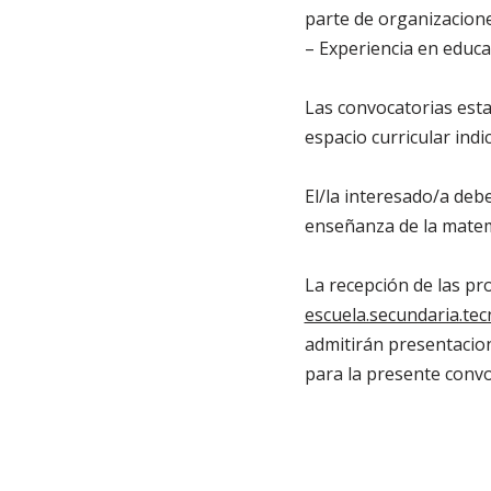
parte de organizacione
– Experiencia en educac
Las convocatorias esta
espacio curricular indi
El/la interesado/a debe
enseñanza de la matem
La recepción de las pr
escuela.secundaria.te
admitirán presentacion
para la presente convo