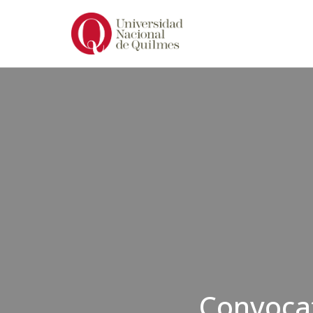
Ir
al
contenido
Convocat