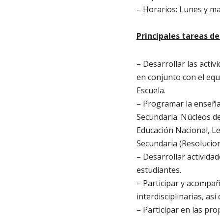
– Horarios: Lunes y mar
Principales tareas de 
– Desarrollar las acti
en conjunto con el equi
Escuela.
– Programar la enseña
Secundaria: Núcleos de
Educación Nacional, Le
Secundaria (Resolucion
– Desarrollar actividad
estudiantes.
– Participar y acompaña
interdisciplinarias, a
– Participar en las pr