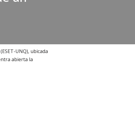
s (ESET-UNQ), ubicada
ntra abierta la
.