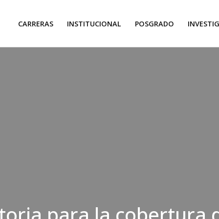
CARRERAS
INSTITUCIONAL
POSGRADO
INVESTI
oria para la cobertura 