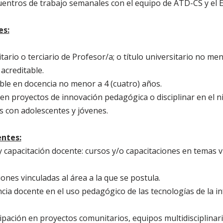
cuentros de trabajo semanales con el equipo de ATD-CS y el E
es:
itario o terciario de Profesor/a; o título universitario no me
acreditable.
able en docencia no menor a 4 (cuatro) años.
 en proyectos de innovación pedagógica o disciplinar en el n
s con adolescentes y jóvenes.
entes:
 capacitación docente: cursos y/o capacitaciones en temas v
ones vinculadas al área a la que se postula.
cia docente en el uso pedagógico de las tecnologías de la in
cipación en proyectos comunitarios, equipos multidisciplina