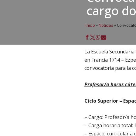
cargo do
Inicio
»
Noticias
»
Convocator
La Escuela Secundaria
en Francia 1714 – Ezpe
convocatoria para la c
Profesor/a horas cát
Ciclo Superior – Espa
– Cargo: Profesor/a hor
– Carga horaria total:
– Espacio curricular a 