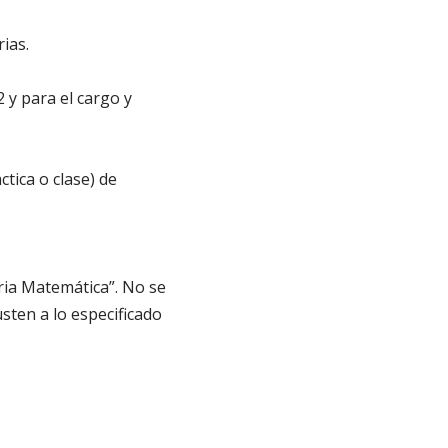
ias.
 y para el cargo y
tica o clase) de
ria Matemática”. No se
sten a lo especificado