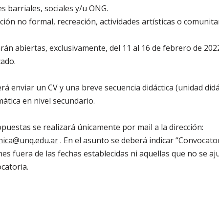
s barriales, sociales y/u ONG.
ión no formal, recreación, actividades artísticas o comunitar
rán abiertas, exclusivamente, del 11 al 16 de febrero de 2022
cado.
rá enviar un CV y una breve secuencia didáctica (unidad didác
ática en nivel secundario.
opuestas se realizará únicamente por mail a la dirección:
cnica@unq.edu.ar
. En el asunto se deberá indicar “Convocato
es fuera de las fechas establecidas ni aquellas que no se aju
catoria.