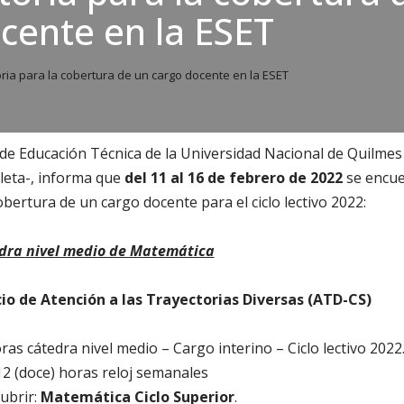
cente en la ESET
ia para la cobertura de un cargo docente en la ESET
 de Educación Técnica de la Universidad Nacional de Quilme
leta-, informa que
del 11 al 16 de febrero de 2022
se encue
obertura de un cargo docente para el ciclo lectivo 2022:
edra nivel medio de Matemática
cio de Atención a las Trayectorias Diversas (ATD-CS)
as cátedra nivel medio – Cargo interino – Ciclo lectivo 2022
 12 (doce) horas reloj semanales
cubrir:
Matemática Ciclo Superior
.