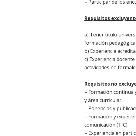
– Participar de los en
Requisitos excluyent
a) Tener título univers
formación pedagógica 
b) Experiencia acredit
c) Experiencia docente
actividades no formale
Requisitos no excluy
– Formación continua y
y área curricular.
– Ponencias y publicaci
– Formación y experien
comunicación (TIC).
– Experiencia en parti