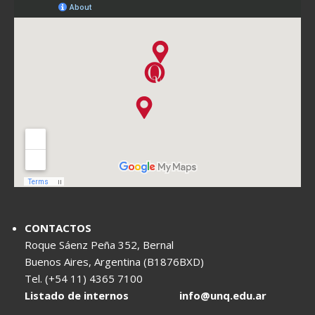
CONTACTOS
Roque Sáenz Peña 352, Bernal
Buenos Aires, Argentina (B1876BXD)
Tel. (+54 11) 4365 7100
Listado de internos
info@unq.edu.ar