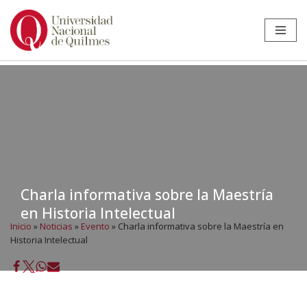
Ir
al
contenido
Charla informativa sobre la Maestría
en Historia Intelectual
Inicio
»
Noticias
»
Evento
»
Charla informativa sobre la Maestría en
Historia Intelectual