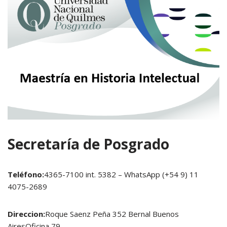
Secretaría de Posgrado
Teléfono:
4365-7100 int. 5382 – WhatsApp (+54 9) 11
4075-2689
Direccion:
Roque Saenz Peña 352 Bernal Buenos
AiresOficina 79