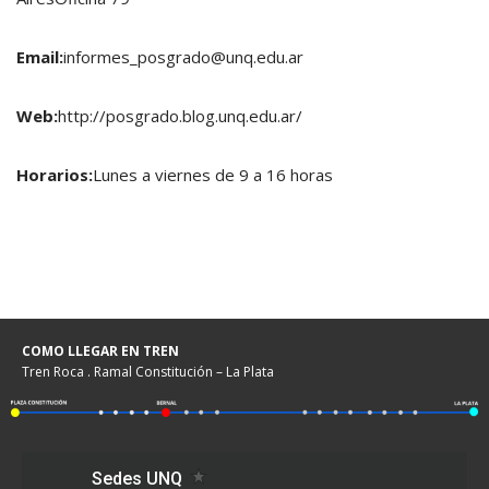
Email:
informes_posgrado@unq.edu.ar
Web:
http://posgrado.blog.unq.edu.ar/
Horarios:
Lunes a viernes de 9 a 16 horas
COMO LLEGAR EN TREN
Tren Roca . Ramal Constitución – La Plata