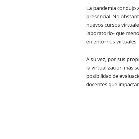
La pandemia condujo a 
presencial. No obstant
nuevos cursos virtuale
laboratorio- que meno
en entornos virtuales.
A su vez, por sus propi
la virtualización más 
posibilidad de evaluac
docentes que impactar