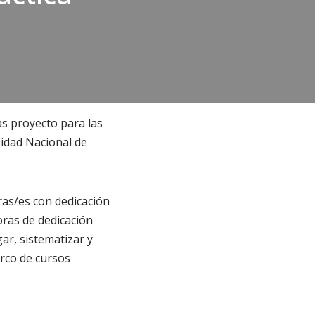
as proyecto para las
sidad Nacional de
ras/es con dedicación
oras de dedicación
ar, sistematizar y
arco de cursos