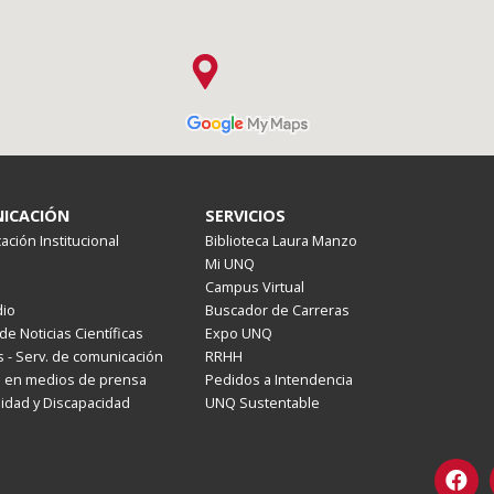
ICACIÓN
SERVICIOS
ción Institucional
Biblioteca Laura Manzo
Mi UNQ
Campus Virtual
io
Buscador de Carreras
de Noticias Científicas
Expo UNQ
 - Serv. de comunicación
RRHH
s en medios de prensa
Pedidos a Intendencia
lidad y Discapacidad
UNQ Sustentable