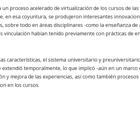
un proceso acelerado de virtualización de los cursos de las
e, en esa coyuntura, se produjeron interesantes innovacione
s, sobre todo en áreas disciplinares -como la enseñanza de a
s vinculación habían tenido previamente con prácticas de 
as características, el sistema universitario y preuniversitar
se extendió temporalmente, lo que implicó -aún en un marco 
ión y mejora de las experiencias, así como también procesos 
on en los cursos.