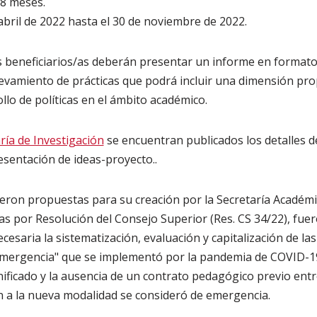
 8 meses.
 abril de 2022 hasta el 30 de noviembre de 2022.
s beneficiarios/as deberán presentar un informe en formato
vamiento de prácticas que podrá incluir una dimensión prop
llo de políticas en el ámbito académico.
aría de Investigación
se encuentran publicados los detalles de
esentación de ideas-proyecto..
eron propuestas para su creación por la Secretaría Académic
s por Resolución del Consejo Superior (Res. CS 34/22), fuer
esaria la sistematización, evaluación y capitalización de la
 emergencia" que se implementó por la pandemia de COVID-19
nificado y la ausencia de un contrato pedagógico previo ent
n a la nueva modalidad se consideró de emergencia.