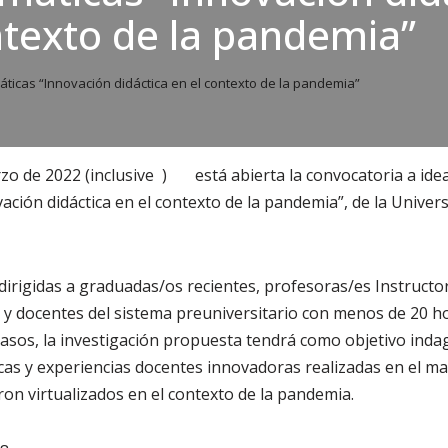
ntexto de la pandemia”
ticas “Innovación didáctica en el contexto de la pandemia”
zo de 2022 (inclusive
)
está abierta la convocatoria a ide
ación didáctica en el contexto de la pandemia”, de la Univer
dirigidas a graduadas/os recientes, profesoras/es Instructo
a y docentes del sistema preuniversitario con menos de 20 h
casos, la investigación propuesta tendrá como objetivo indag
cas y experiencias docentes innovadoras realizadas en el m
ron virtualizados en el contexto de la pandemia.