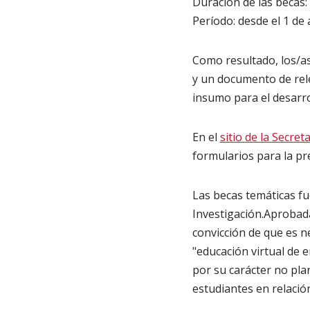
Duración de las becas:
Período: desde el 1 de
Como resultado, los/a
y un documento de rele
insumo para el desarro
En el
sitio de la Secret
formularios para la pr
Las becas temáticas fu
Investigación.Aprobada
convicción de que es nec
"educación virtual de
por su carácter no pla
estudiantes en relació