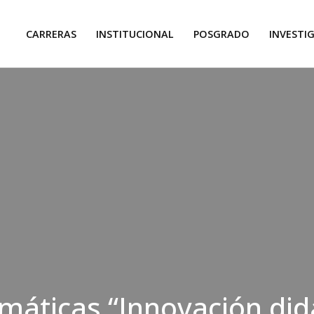
CARRERAS
INSTITUCIONAL
POSGRADO
INVESTI
máticas “Innovación did