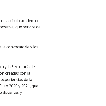
 de artículo académico
ositiva, que servirá de
 la convocatoria y los
a y la Secretaría de
on creadas con la
s experiencias de la
, en 2020 y 2021, que
re docentes y