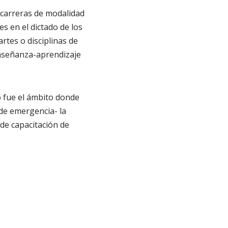
 carreras de modalidad
s en el dictado de los
rtes o disciplinas de
enseñanza-aprendizaje
io fue el ámbito donde
de emergencia- la
de capacitación de