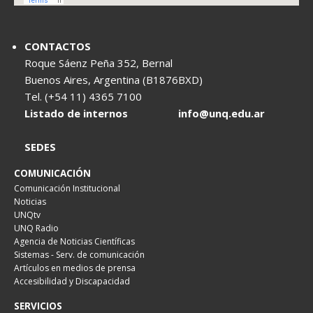
CONTACTOS
Roque Sáenz Peña 352, Bernal
Buenos Aires, Argentina (B1876BXD)
Tel. (+54 11) 4365 7100
Listado de internos
info@unq.edu.ar
SEDES
COMUNICACIÓN
Comunicación Institucional
Noticias
UNQtv
UNQ Radio
Agencia de Noticias Científicas
Sistemas - Serv. de comunicación
Artículos en medios de prensa
Accesibilidad y Discapacidad
SERVICIOS