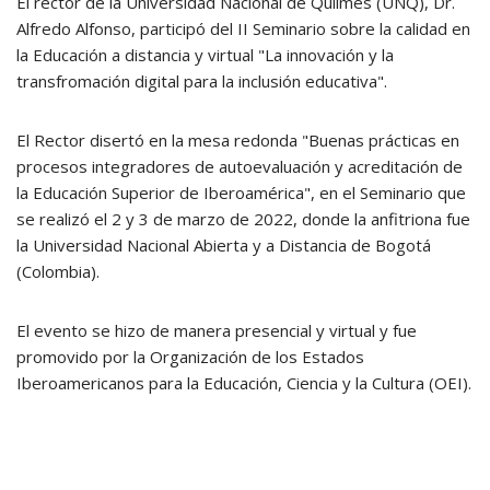
El rector de la Universidad Nacional de Quilmes (UNQ), Dr.
Alfredo Alfonso, participó del II Seminario sobre la calidad en
la Educación a distancia y virtual "La innovación y la
transfromación digital para la inclusión educativa".
El Rector disertó en la mesa redonda "Buenas prácticas en
procesos integradores de autoevaluación y acreditación de
la Educación Superior de Iberoamérica", en el Seminario que
se realizó el 2 y 3 de marzo de 2022, donde la anfitriona fue
la Universidad Nacional Abierta y a Distancia de Bogotá
(Colombia).
El evento se hizo de manera presencial y virtual y fue
promovido por la Organización de los Estados
Iberoamericanos para la Educación, Ciencia y la Cultura (OEI).