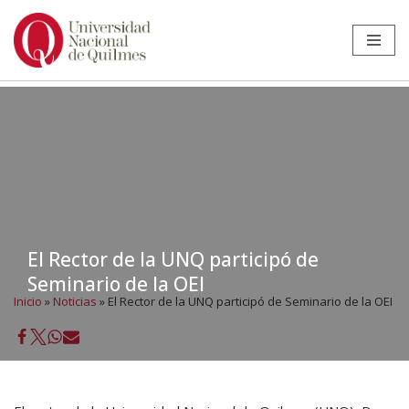
Ir
al
contenido
El Rector de la UNQ participó de
Seminario de la OEI
Inicio
»
Noticias
»
El Rector de la UNQ participó de Seminario de la OEI