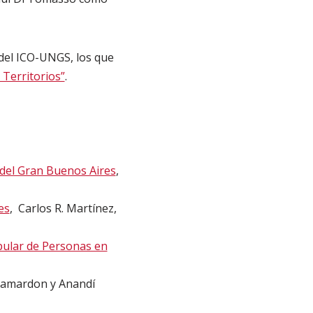
del ICO-UNGS, los que
 Territorios”
.
 del Gran Buenos Aires
,
es
, Carlos R. Martínez,
opular de Personas en
 Camardon y Anandí