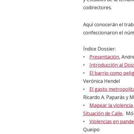
codirectores.
Aquí conocerán el tra
confeccionaron el nú
Índice Dossier:
•
Presentación
, Andr
•
Introducción al Dos
•
El barrio como peli
Verónica Hendel
•
El gasto metropolit
Ricardo A. Paparás y 
•
Mapear la violencia
Situación de Calle
, Món
•
Violencias en pand
Queipo