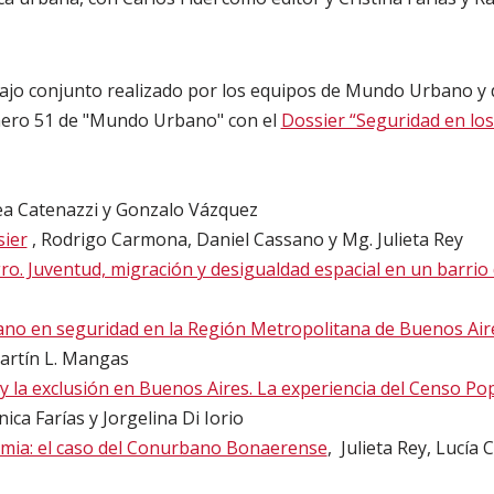
bajo conjunto realizado por los equipos de Mundo Urbano y 
mero 51 de "Mundo Urbano" con el
Dossier “Seguridad en los
ea Catenazzi y Gonzalo Vázquez
sier
, Rodrigo Carmona, Daniel Cassano y Mg. Julieta Rey
gro. Juventud, migración y desigualdad espacial en un barrio
ano en seguridad en la Región Metropolitana de Buenos Air
Martín L. Mangas
 y la exclusión en Buenos Aires. La experiencia del Censo P
ica Farías y Jorgelina Di Iorio
emia: el caso del Conurbano Bonaerense
, Julieta Rey, Lucía