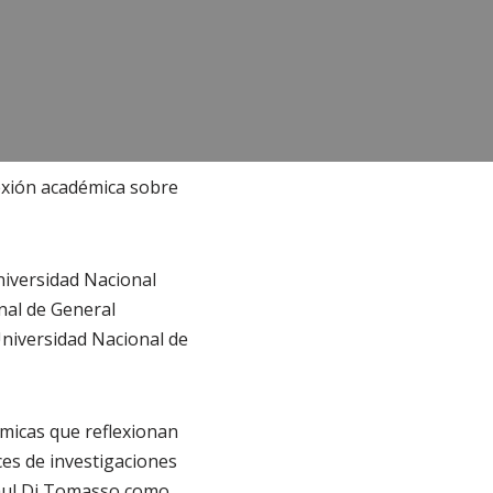
exión académica sobre
Universidad Nacional
nal de General
Universidad Nacional de
émicas que reflexionan
ces de investigaciones
 Raul Di Tomasso como