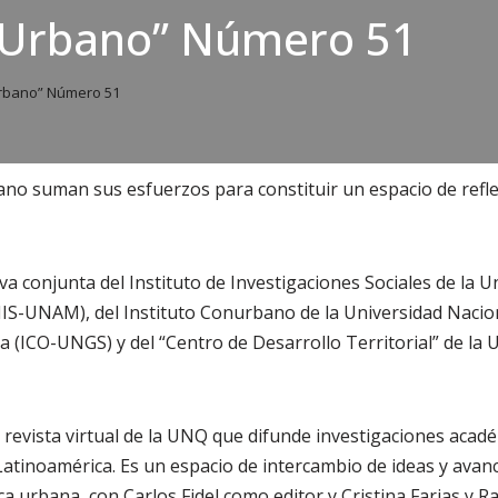
Urbano” Número 51
bano” Número 51
o suman sus esfuerzos para constituir un espacio de refl
va conjunta del Instituto de Investigaciones Sociales de la 
IS-UNAM), del Instituto Conurbano de la Universidad Nacio
 (ICO-UNGS) y del “Centro de Desarrollo Territorial” de la 
revista virtual de la UNQ que difunde investigaciones acad
Latinoamérica. Es un espacio de intercambio de ideas y avan
ica urbana, con Carlos Fidel como editor y Cristina Farias y