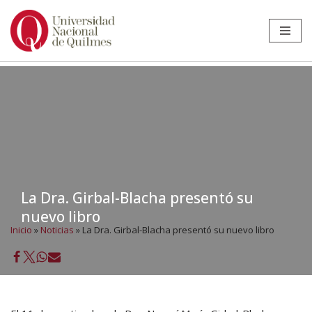
Ir
al
contenido
La Dra. Girbal-Blacha presentó su
nuevo libro
Inicio
»
Noticias
»
La Dra. Girbal-Blacha presentó su nuevo libro