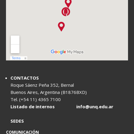
CONTACTOS
Roque Sáenz Peña 352, Bernal
Buenos Aires, Argentina (B1876BXD)
Tel. (+54 11) 4365 7100
Listado de internos
info@unq.edu.ar
SEDES
COMUNICACIÓN