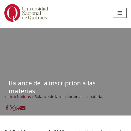
Ir
al
contenido
Balance de la inscripción a las
materias
Inicio
»
Noticias
»
Balance de la inscripción a las materias