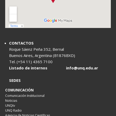
CONTACTOS
Roque Sáenz Peña 352, Bernal
Buenos Aires, Argentina (B1876BXD)
Tel. (+54 11) 4365 7100
Listado de internos
info@unq.edu.ar
SEDES
COMUNICACIÓN
Comunicación Institucional
Noticias
UNQtv
UNQ Radio
Agencia de Noticias Científicas