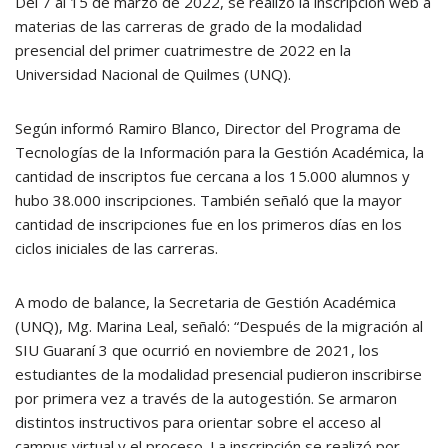
Del 7 al 15 de marzo de 2022, se realizó la inscripción web a
materias de las carreras de grado de la modalidad
presencial del primer cuatrimestre de 2022 en la
Universidad Nacional de Quilmes (UNQ).
Según informó Ramiro Blanco, Director del Programa de
Tecnologías de la Información para la Gestión Académica, la
cantidad de inscriptos fue cercana a los 15.000 alumnos y
hubo 38.000 inscripciones. También señaló que la mayor
cantidad de inscripciones fue en los primeros días en los
ciclos iniciales de las carreras.
A modo de balance, la Secretaria de Gestión Académica
(UNQ), Mg. Marina Leal, señaló: “Después de la migración al
SIU Guaraní 3 que ocurrió en noviembre de 2021, los
estudiantes de la modalidad presencial pudieron inscribirse
por primera vez a través de la autogestión. Se armaron
distintos instructivos para orientar sobre el acceso al
campus virtual y el proceso. La inscripción se realizó por