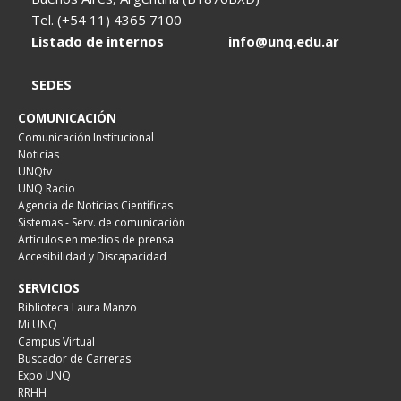
Tel. (+54 11) 4365 7100
Listado de internos
info@unq.edu.ar
SEDES
COMUNICACIÓN
Comunicación Institucional
Noticias
UNQtv
UNQ Radio
Agencia de Noticias Científicas
Sistemas - Serv. de comunicación
Artículos en medios de prensa
Accesibilidad y Discapacidad
SERVICIOS
Biblioteca Laura Manzo
Mi UNQ
Campus Virtual
Buscador de Carreras
Expo UNQ
RRHH