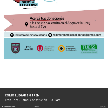
COMO LLEGAR EN TREN
Tren Roca . Ramal Constitución – La Plata