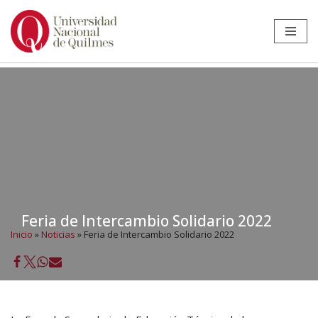
Ir
al
contenido
Feria de Intercambio Solidario 2022
Inicio
»
Noticias
»
Feria de Intercambio Solidario 2022