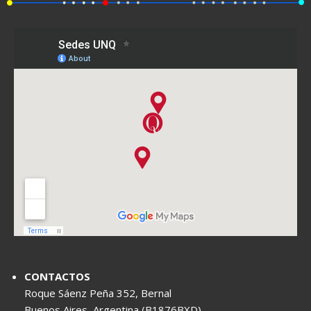
CONTACTOS
Roque Sáenz Peña 352, Bernal
Buenos Aires, Argentina (B1876BXD)