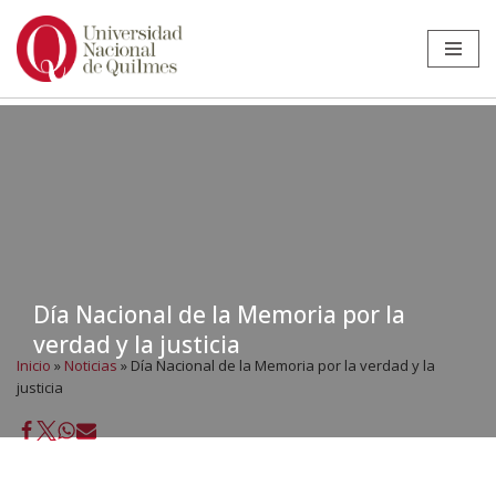
Ir
al
contenido
Día Nacional de la Memoria por la
verdad y la justicia
Inicio
»
Noticias
»
Día Nacional de la Memoria por la verdad y la
justicia