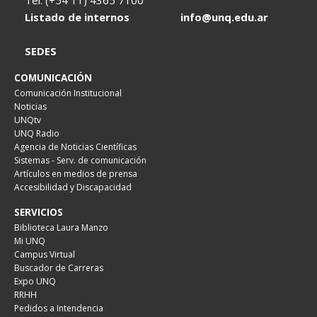
Tel. (+54 11) 4365 7100
Listado de internos
info@unq.edu.ar
SEDES
COMUNICACIÓN
Comunicación Institucional
Noticias
UNQtv
UNQ Radio
Agencia de Noticias Científicas
Sistemas - Serv. de comunicación
Artículos en medios de prensa
Accesibilidad y Discapacidad
SERVICIOS
Biblioteca Laura Manzo
Mi UNQ
Campus Virtual
Buscador de Carreras
Expo UNQ
RRHH
Pedidos a Intendencia