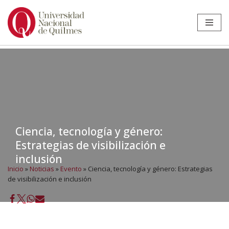
Ir
al
contenido
Ciencia, tecnología y género:
Estrategias de visibilización e
inclusión
Inicio
»
Noticias
»
Evento
»
Ciencia, tecnología y género: Estrategias
de visibilización e inclusión