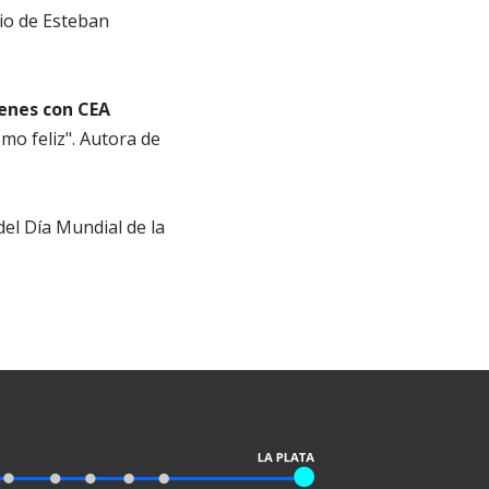
pio de Esteban
venes con CEA
mo feliz". Autora de
 del Día Mundial de la