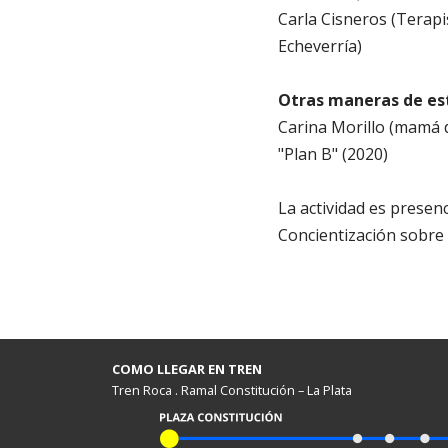
Carla Cisneros (Terapi
Echeverría)
Otras maneras de est
Carina Morillo (mamá d
"Plan B" (2020)
La actividad es presenc
Concientización sobre 
COMO LLEGAR EN TREN
Tren Roca . Ramal Constitución – La Plata