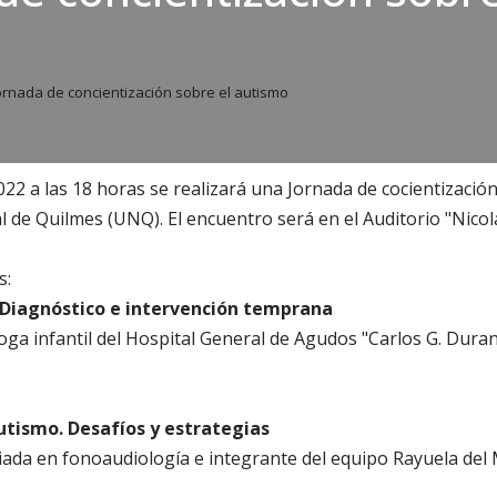
ornada de concientización sobre el autismo
2022 a las 18 horas se realizará una Jornada de cocientizació
l de Quilmes (UNQ). El encuentro será en el Auditorio "Nicol
s:
Diagnóstico e intervención temprana
a infantil del Hospital General de Agudos "Carlos G. Dura
utismo. Desafíos y estrategias
ciada en fonoaudiología e integrante del equipo Rayuela del