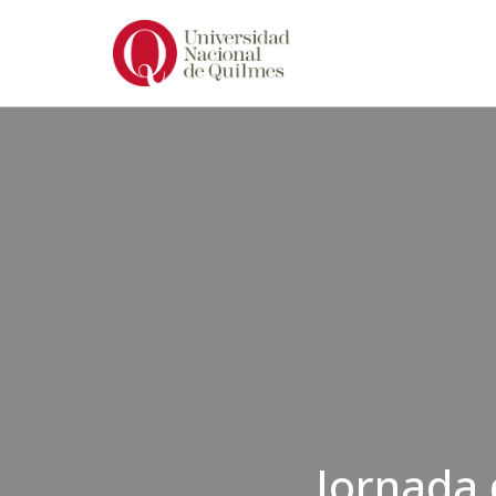
Ir
al
contenido
Jornada 