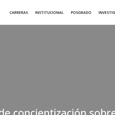
CARRERAS
INSTITUCIONAL
POSGRADO
INVESTI
de concientización sobre