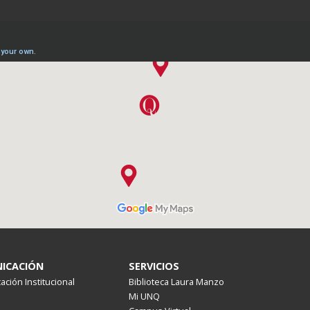
ICACIÓN
SERVICIOS
ción Institucional
Biblioteca Laura Manzo
Mi UNQ