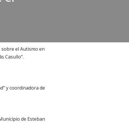
n sobre el Autismo en
ás Casullo".
nd" y coordinadora de
 Municipio de Esteban