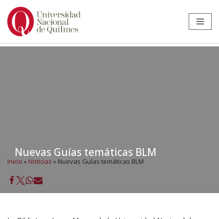
Ir
al
contenido
Nuevas Guías temáticas BLM
Inicio
»
Noticias
»
Nuevas Guías temáticas BLM