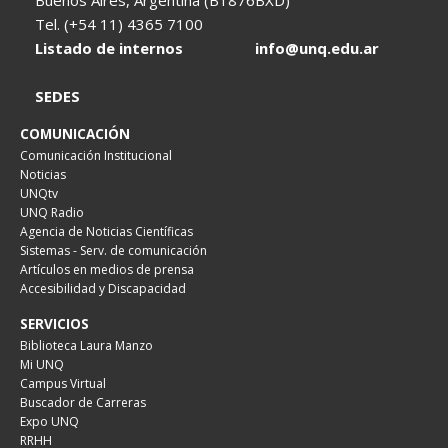
Buenos Aires, Argentina (B1876BXD)
Tel. (+54 11) 4365 7100
Listado de internos
info@unq.edu.ar
SEDES
COMUNICACIÓN
Comunicación Institucional
Noticias
UNQtv
UNQ Radio
Agencia de Noticias Científicas
Sistemas - Serv. de comunicación
Artículos en medios de prensa
Accesibilidad y Discapacidad
SERVICIOS
Biblioteca Laura Manzo
Mi UNQ
Campus Virtual
Buscador de Carreras
Expo UNQ
RRHH