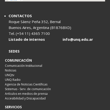
CONTACTOS
Roque Sáenz Peña 352, Bernal
Buenos Aires, Argentina (B1876BXD)
Tel. (+54 11) 4365 7100
Listado de internos
info@unq.edu.ar
SEDES
COMUNICACIÓN
Comunicación Institucional
Noticias
UNQtv
UNQ Radio
Agencia de Noticias Científicas
Sistemas - Serv. de comunicación
Artículos en medios de prensa
Accesibilidad y Discapacidad
SERVICIOS