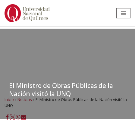
Ir
al
contenido
El Ministro de Obras Públicas de la
Nación visitó la UNQ
Inicio
»
Noticias
»
El Ministro de Obras Públicas de la Nación visitó la
UNQ