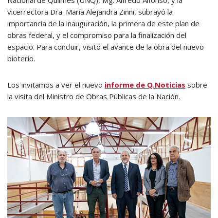
Nacional de Quilmes (UNQ), Mg. Alfredo Alfonso, y la
vicerrectora Dra. María Alejandra Zinni, subrayó la
importancia de la inauguración, la primera de este plan de
obras federal, y el compromiso para la finalización del
espacio. Para concluir, visitó el avance de la obra del nuevo
bioterio.
Los invitamos a ver el nuevo
informe de Q.Noticias
sobre
la visita del Ministro de Obras Públicas de la Nación.