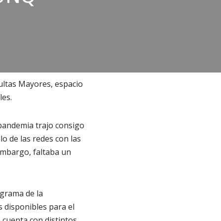
ultas Mayores, espacio
les.
 pandemia trajo consigo
lo de las redes con las
mbargo, faltaba un
ograma de la
 disponibles para el
o cuenta con distintos