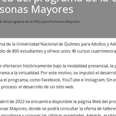
rsonas Mayores
 del programa de la UNQ para Personas Mayores
 de la Universidad Nacional de Quilmes para Adultos y Ad
o de 800 estudiantes y ofrece unos 40 cursos cuatrimestra
 se ofertaron históricamente bajo la modalidad presencial, la
ama a la virtualidad. Por este motivo, se impulsó el desarrol
a el programa, como Facebook, YouTube e Instagram. Sin e
proceso: el desarrollo de un sitio web.
abril de 2022 se encuentra disponible la página Web del pr
nas Mayores, donde se podrá consultar la oferta de talleres
inscribirse y conocer las últimas novedades. Además, el siti