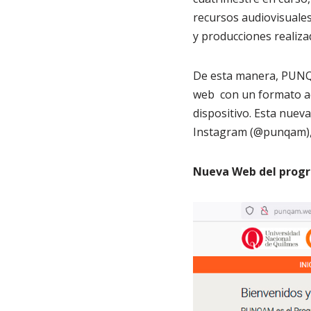
recursos audiovisuales
y producciones realiza
De esta manera, PUNQA
web con un formato acc
dispositivo. Esta nue
Instagram (@punqam), 
Nueva Web del progr