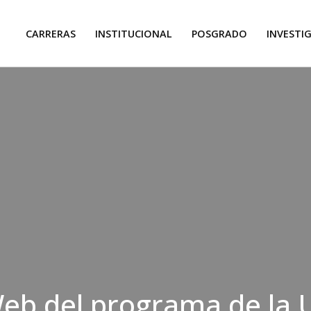
CARRERAS
INSTITUCIONAL
POSGRADO
INVESTI
eb del programa de la