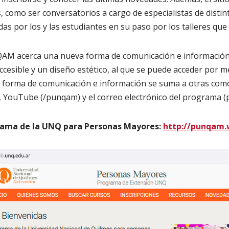
, como ser conversatorios a cargo de especialistas de distint
das por los y las estudiantes en su paso por los talleres que
M acerca una nueva forma de comunicación e información,
esible y un diseño estético, al que se puede acceder por m
va forma de comunicación e información se suma a otras co
YouTube (/punqam) y el correo electrónico del programa 
ama de la UNQ para Personas Mayores:
http://punqam.