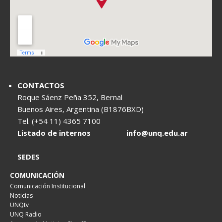
CONTACTOS
Roque Sáenz Peña 352, Bernal
Buenos Aires, Argentina (B1876BXD)
Tel. (+54 11) 4365 7100
Listado de internos
info@unq.edu.ar
SEDES
COMUNICACIÓN
Comunicación Institucional
Noticias
UNQtv
UNQ Radio