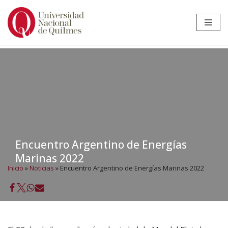
Ir
al
contenido
Encuentro Argentino de Energías
Marinas 2022
Inicio
»
Noticias
»
Encuentro Argentino de Energías Marinas 2022