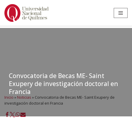
Ir
al
contenido
Convocatoria de Becas ME- Saint
Exupery de investigación doctoral en
Francia
Inicio
»
Noticias
»
Convocatoria de Becas ME- Saint Exupery de
investigación doctoral en Francia