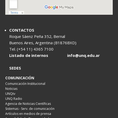
CONTACTOS
Roque Sáenz Peña 352, Bernal
Buenos Aires, Argentina (B1876BXD)
Tel. (+54 11) 4365 7100
Listado de internos
info@unq.edu.ar
SEDES
COMUNICACIÓN
Comunicación Institucional
Noticias
UNQtv
UNQ Radio
Agencia de Noticias Científicas
Sistemas - Serv. de comunicación
Artículos en medios de prensa