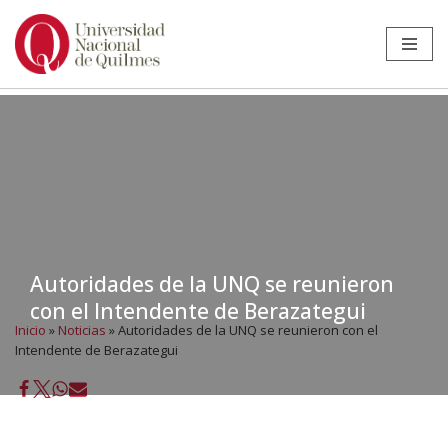
Ir
al
contenido
Autoridades de la UNQ se reunieron
con el Intendente de Berazategui
Inicio
»
Noticias
»
Autoridades de la UNQ se reunieron con el
Intendente de Berazategui