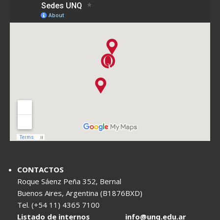
CONTACTOS
Roque Sáenz Peña 352, Bernal
Buenos Aires, Argentina (B1876BXD)
Tel. (+54 11) 4365 7100
Listado de internos
info@unq.edu.ar