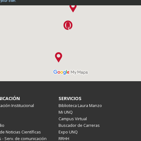
ICACIÓN
SERVICIOS
ción Institucional
Biblioteca Laura Manzo
Mi UNQ
Campus Virtual
io
Buscador de Carreras
de Noticias Científicas
Expo UNQ
 - Serv. de comunicación
RRHH