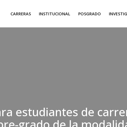
CARRERAS
INSTITUCIONAL
POSGRADO
INVESTI
ra estudiantes de carre
pre-grado de la modalid