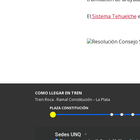
El
Sistema Tehuelche
e
Resolución Consejo 
COMO LLEGAR EN TREN
Tren Roca . Ramal Constitución – La Plata