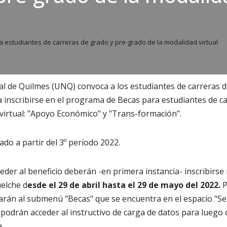
 estudiantes de carreras de grado y pre-grado de la modalidad virtual
al de Quilmes (UNQ) convoca a los estudiantes de carreras 
 inscribirse en el programa de Becas para estudiantes de ca
virtual: "Apoyo Económico" y "Trans-formación".
ado a partir del 3º período 2022.
eder al beneficio deberán -en primera instancia- inscribirse
elche d
esde el 29 de abril hasta el 29 de mayo del 2022.
P
arán al submenú "Becas" que se encuentra en el espacio "Se
í, podrán acceder al instructivo de carga de datos para luego
.