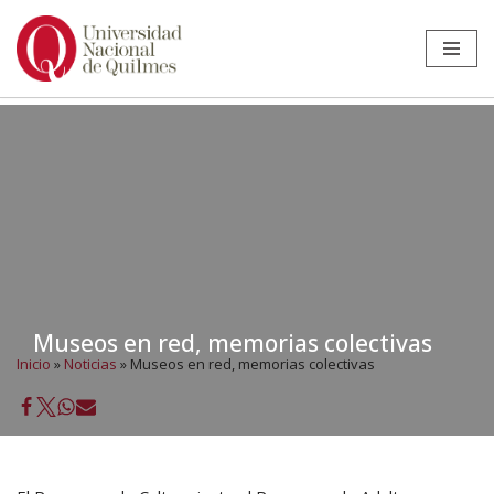
Ir
al
contenido
Museos en red, memorias colectivas
Inicio
»
Noticias
»
Museos en red, memorias colectivas