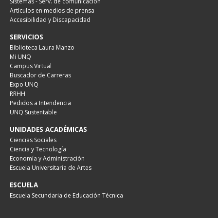
Sistemas - Serv. de comunicación
Artículos en medios de prensa
Accesibilidad y Discapacidad
SERVICIOS
Biblioteca Laura Manzo
Mi UNQ
Campus Virtual
Buscador de Carreras
Expo UNQ
RRHH
Pedidos a Intendencia
UNQ Sustentable
UNIDADES ACADÉMICAS
Ciencias Sociales
Ciencia y Tecnología
Economía y Administración
Escuela Universitaria de Artes
ESCUELA
Escuela Secundaria de Educación Técnica