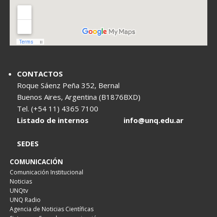
CONTACTOS
Roque Sáenz Peña 352, Bernal
Buenos Aires, Argentina (B1876BXD)
Tel. (+54 11) 4365 7100
Listado de internos
info@unq.edu.ar
SEDES
COMUNICACIÓN
Comunicación Institucional
Noticias
UNQtv
UNQ Radio
Agencia de Noticias Científicas