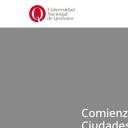
Ir
al
contenido
Comienza
Ciudades