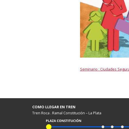
Seminario : Ciudades Seguras
COMO LLEGAR EN TREN
Tren Roca . Ramal Constitución – La Plata