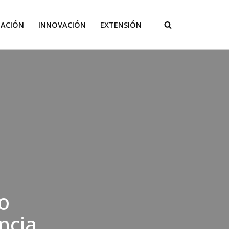
GACIÓN
INNOVACIÓN
EXTENSIÓN
o
ncia