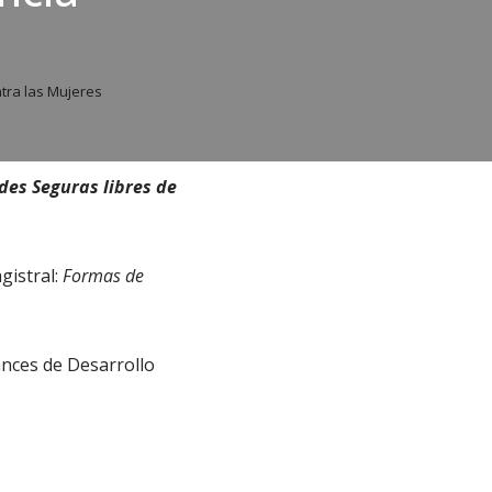
tra las Mujeres
des Seguras libres de
gistral:
Formas de
ances de Desarrollo