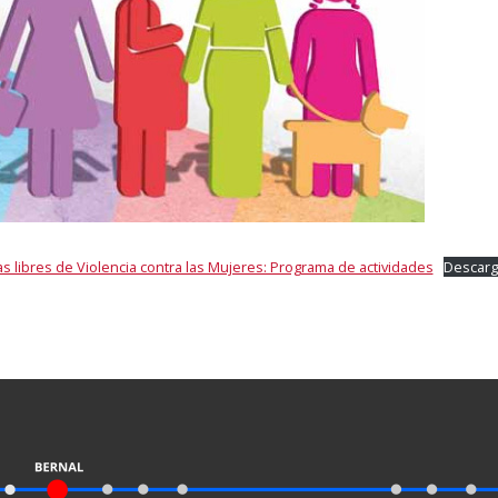
 libres de Violencia contra las Mujeres: Programa de actividades
Descar