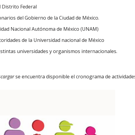
 Distrito Federal
onarios del Gobierno de la Ciudad de México.
rsidad Nacional Autónoma de México (UNAM)
toridades de la Universidad nacional de México
istintas universidades y organismos internacionales.
scargar
se encuentra disponible el cronograma de actividades