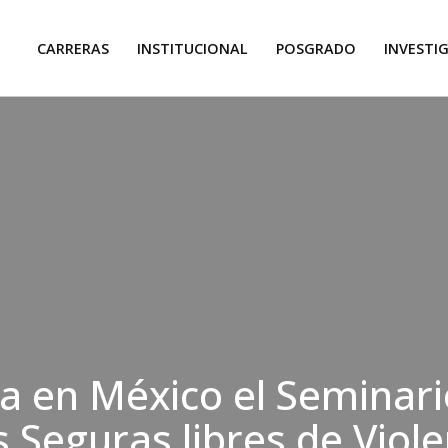
CARRERAS
INSTITUCIONAL
POSGRADO
INVESTI
 en México el Seminari
 Seguras libres de Viole