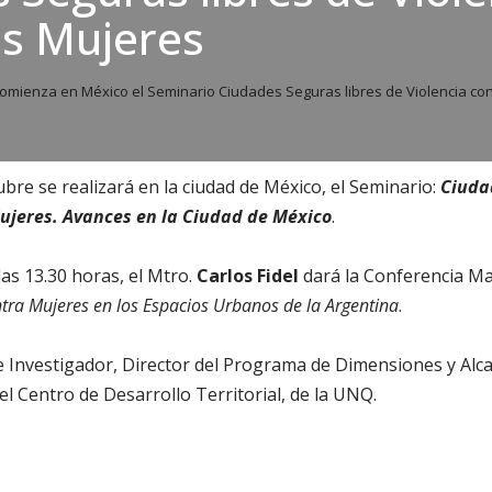
as Mujeres
omienza en México el Seminario Ciudades Seguras libres de Violencia con
tubre se realizará en la ciudad de México, el Seminario:
Ciuda
Mujeres. Avances en la Ciudad de México
.
las 13.30 horas, el Mtro.
Carlos Fidel
dará la Conferencia Ma
tra Mujeres en los Espacios Urbanos de la Argentina
.
e Investigador, Director del Programa de Dimensiones y Alc
del Centro de Desarrollo Territorial, de la UNQ.