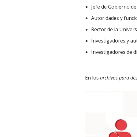
Jefe de Gobierno del
Autoridades y funci
Rector de la Unive
Investigadores y au
Investigadores de d
En los
archivos para de