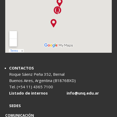
CONTACTOS
Roque Sáenz Peña 352, Bernal
Buenos Aires, Argentina (B1876BXD)
Tel. (+54 11) 4365 7100
Listado de internos
info@unq.edu.ar
SEDES
COMUNICACIÓN