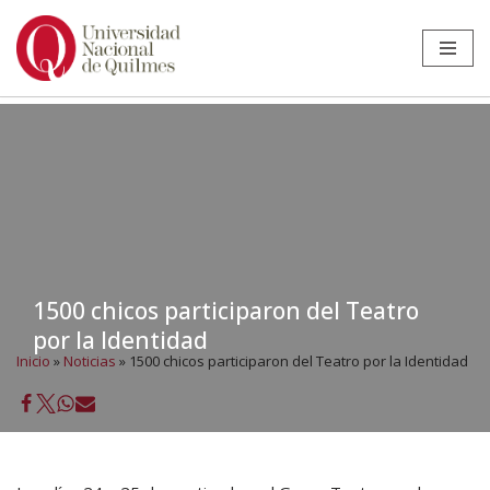
Ir
al
contenido
1500 chicos participaron del Teatro
por la Identidad
Inicio
»
Noticias
»
1500 chicos participaron del Teatro por la Identidad