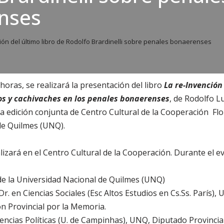
nses
ón del último libro de Rodolfo Brardinelli sobre penales bonaerenses
9 horas, se realizará la presentación del libro
La re-Invención 
s y cachivaches en los penales bonaerenses
, de Rodolfo Lu
na edición conjunta de Centro Cultural de la Cooperación Flo
de Quilmes (UNQ).
lizará en el Centro Cultural de la Cooperación. Durante el
e la Universidad Nacional de Quilmes (UNQ)
Dr. en Ciencias Sociales (Esc Altos Estudios en Cs.Ss. París)
n Provincial por la Memoria.
Ciencias Políticas (U. de Campinhas), UNQ, Diputado Provinci