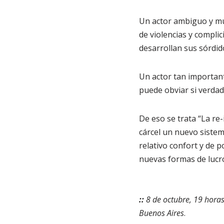
Un actor ambiguo y mul
de violencias y compli
desarrollan sus sórdid
Un actor tan important
puede obviar si verda
De eso se trata “La re
cárcel un nuevo sistem
relativo confort y de 
nuevas formas de lucro
::
8 de octubre, 19 horas
Buenos Aires
.