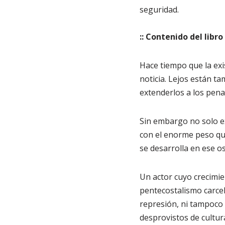
seguridad.
:: Contenido del libro
Hace tiempo que la exi
noticia. Lejos están t
extenderlos a los pena
Sin embargo no solo ex
con el enorme peso que
se desarrolla en ese 
Un actor cuyo crecimie
pentecostalismo carcela
represión, ni tampoco 
desprovistos de cultura