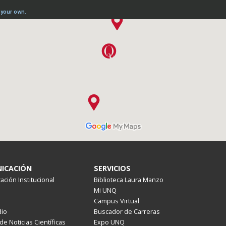
ICACIÓN
SERVICIOS
ción Institucional
Biblioteca Laura Manzo
Mi UNQ
Campus Virtual
io
Buscador de Carreras
de Noticias Científicas
Expo UNQ