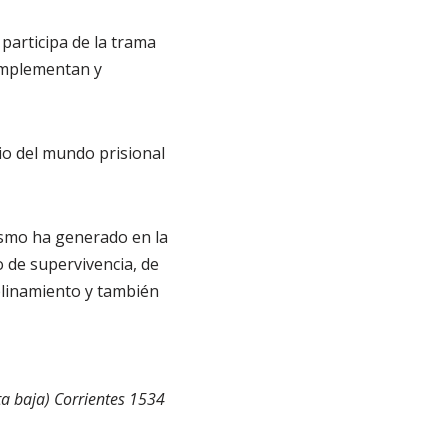
participa de la trama
complementan y
io del mundo prisional
lismo ha generado en la
o de supervivencia, de
iplinamiento y también
ta baja) Corrientes 1534