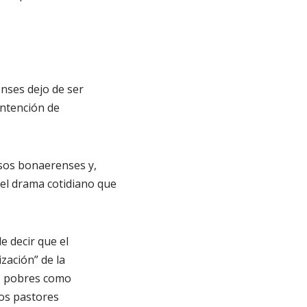
nses dejo de ser
intención de
esos bonaerenses y,
el drama cotidiano que
e decir que el
zación” de la
os pobres como
los pastores