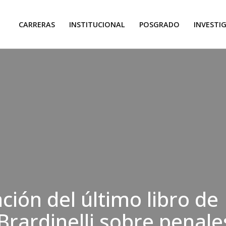
CARRERAS
INSTITUCIONAL
POSGRADO
INVESTI
ción del último libro de
Brardinelli sobre penale