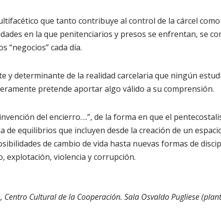
tifacético que tanto contribuye al control de la cárcel como 
cidades en la que penitenciarios y presos se enfrentan, se 
os “negocios” cada día.
e y determinante de la realidad carcelaria que ningún estud
deramente pretende aportar algo válido a su comprensión.
-invención del encierro….”, de la forma en que el pentecosta
a de equilibrios que incluyen desde la creación de un espaci
posibilidades de cambio de vida hasta nuevas formas de disc
, explotación, violencia y corrupción.
, Centro Cultural de la Cooperación. Sala Osvaldo Pugliese (plan