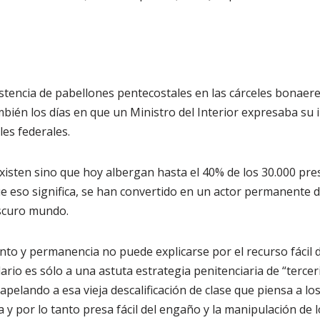
stencia de pabellones pentecostales en las cárceles bonaere
ambién los días en que un Ministro del Interior expresaba su 
les federales.
isten sino que hoy albergan hasta el 40% de los 30.000 pr
 eso significa, se han convertido en un actor permanente d
oscuro mundo.
nto y permanencia no puede explicarse por el recurso fácil d
rio es sólo a una astuta estrategia penitenciaria de “terceri
apelando a esa vieja descalificación de clase que piensa a l
 y por lo tanto presa fácil del engaño y la manipulación de 