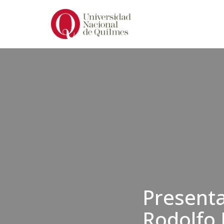
Ir
al
contenido
Presenta
Rodolfo 