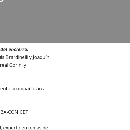
del encierro.
is Brardinelli y Joaquín
real Gorini y
 evento acompañarán a
, UBA-CONICET,
al, experto en temas de