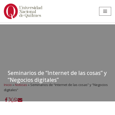
Ir
al
contenido
Seminarios de “Internet de las cosas” y
“Negocios digitales”
Inicio
»
Noticias
»
Seminarios de “Internet de las cosas” y “Negocios
digitales”