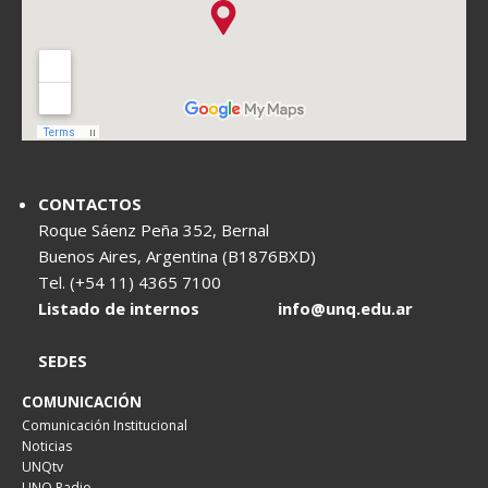
CONTACTOS
Roque Sáenz Peña 352, Bernal
Buenos Aires, Argentina (B1876BXD)
Tel. (+54 11) 4365 7100
Listado de internos
info@unq.edu.ar
SEDES
COMUNICACIÓN
Comunicación Institucional
Noticias
UNQtv
UNQ Radio