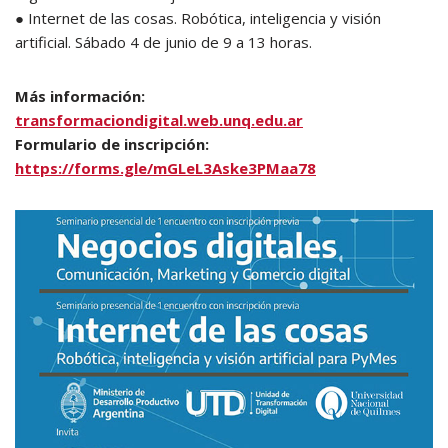
● Internet de las cosas. Robótica, inteligencia y visión
artificial. Sábado 4 de junio de 9 a 13 horas.
Más información:
transformaciondigital.web.unq.edu.ar
Formulario de inscripción:
https://forms.gle/mGLeL3Aske3PMaa78