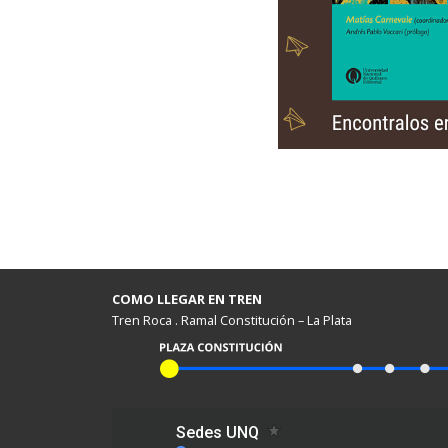
COMO LLEGAR EN TREN
Tren Roca . Ramal Constitución – La Plata