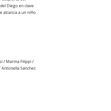
del Diego en clave
ue alcanza a un niño
 / Marina Filippi /
/ Antonella Sánchez