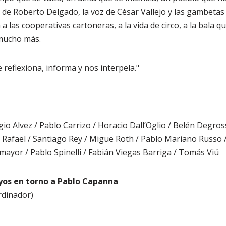
de Roberto Delgado, la voz de César Vallejo y las gambetas 
a las cooperativas cartoneras, a la vida de circo, a la bala q
 mucho más.
 reflexiona, informa y nos interpela."
io Alvez / Pablo Carrizo / Horacio Dall’Oglio / Belén Degrossi
a Rafael / Santiago Rey / Migue Roth / Pablo Mariano Russo 
mayor / Pablo Spinelli / Fabián Viegas Barriga / Tomás Viú
ayos en torno a Pablo Capanna
rdinador)