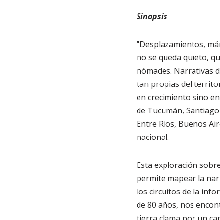
Sinopsis
"Desplazamientos, már
no se queda quieto, qu
nómades. Narrativas di
tan propias del territo
en crecimiento sino en 
de Tucumán, Santiago d
Entre Ríos, Buenos Air
nacional.
Esta exploración sobre
permite mapear la narra
los circuitos de la in
de 80 años, nos encont
tierra clama por un ca