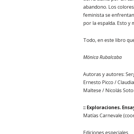
abandono. Los colores 
feminista se enfrentan 
por la espalda. Esto y
Todo, en este libro que
Mónica Rubalcaba
Autoras y autores: Serg
Ernesto Picco / Claudi
Maltese / Nicolás Soto
:: Exploraciones. Ens
Matías Carnevale (coo
Ediciones especiales