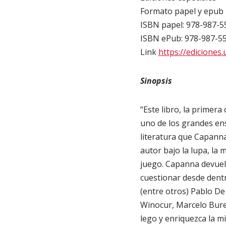
Formato papel y epub
ISBN papel: 978-987-5
ISBN ePub: 978-987-5
Link
https://ediciones
Sinopsis
“Este libro, la primer
uno de los grandes ensa
literatura que Capanna
autor bajo la lupa, la
juego. Capanna devuelve
cuestionar desde dentr
(entre otros) Pablo De
Winocur, Marcelo Burel
lego y enriquezca la mi