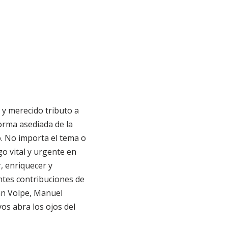
 y merecido tributo a
forma asediada de la
o. No importa el tema o
o vital y urgente en
r, enriquecer y
antes contribuciones de
uan Volpe, Manuel
os abra los ojos del