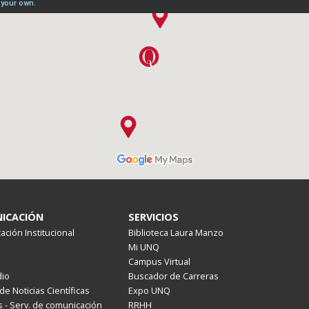
ICACIÓN
SERVICIOS
ción Institucional
Biblioteca Laura Manzo
Mi UNQ
Campus Virtual
io
Buscador de Carreras
de Noticias Científicas
Expo UNQ
 - Serv. de comunicación
RRHH