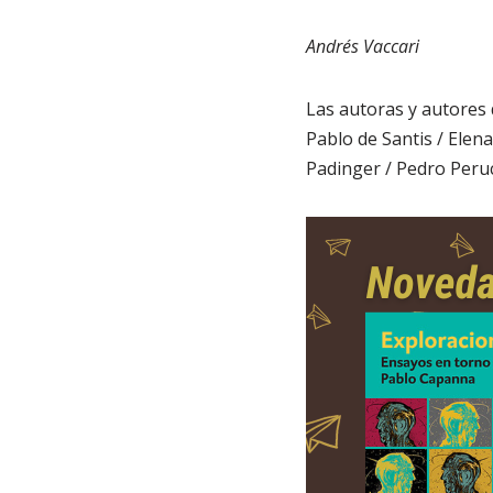
Andrés Vaccari
Las autoras y autores 
Pablo de Santis / Elen
Padinger / Pedro Peruc