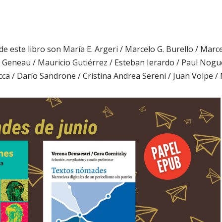
de este libro son María E. Argeri / Marcelo G. Burello / Mar
a Geneau / Mauricio Gutiérrez / Esteban Ierardo / Paul Nog
ca / Darío Sandrone / Cristina Andrea Sereni / Juan Volpe 