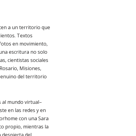
en a un territorio que
lientos. Textos
 fotos en movimiento,
 una escritura no solo
s, cientistas sociales
Rosario, Misiones,
enuino del territorio
s al mundo virtual–
ste en las redes y en
otorhome con una Sara
o propio, mientras la
 despierta del