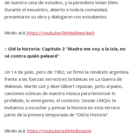
de nuestra casa de estudios, y la periodista Vivian Elem.
Durante el encuentro, abierto a toda la comunidad,
presentaron su obra y dialogaron con estudiantes.
Miralo acá:
https://youtu.be/RmNuhhwo4w0
:: Oíd la historia: Capítulo 3 “Madre me voy a la isla, no
sé contra quién pelearé”
Un 14 de junio, pero de 1982, se firmó la rendición argentina
frente a las fuerzas terrestres británicas en La Guerra de
Malvinas. Martín Liut y Abel Gilbert repasan, junto al piano,
canciones icónicas de nuestra música para historizar lo
prohibido, lo emergente, el contexto. Desde UNQtv te
invitamos a escuchar y pensar la historia en esta tercera
parte de la primera temporada de “Oíd la Historia”.
Miralo acá:
https://youtu.be/ed94oBxoeqg