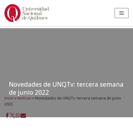
Ir
al
contenido
Novedades de UNQTv: tercera semana
de junio 2022
Inicio
»
Noticias
»
Novedades de UNQTv: tercera semana de junio
2022