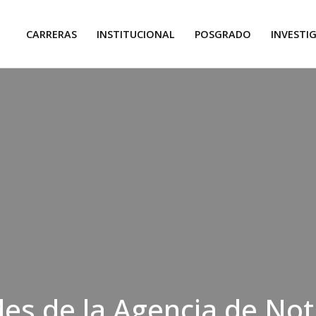
CARRERAS
INSTITUCIONAL
POSGRADO
INVESTI
s de la Agencia de Not