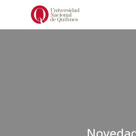
Ir
al
contenido
Novedade