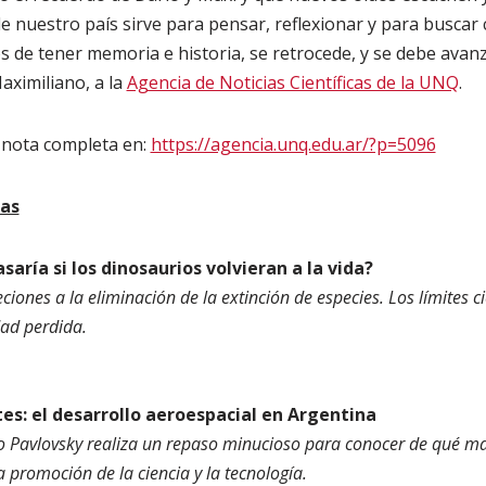
de nuestro país sirve para pensar, reflexionar y para buscar
 de tener memoria e historia, se retrocede, y se debe avanz
aximiliano, a la
Agencia de Noticias Científicas de la UNQ
.
a nota completa en:
https://agencia.unq.edu.ar/?p=5096
cas
saría si los dinosaurios volvieran a la vida?
eciones a la eliminación de la extinción de especies. Los límites cie
dad perdida.
es: el desarrollo aeroespacial en Argentina
co Pavlovsky realiza un repaso minucioso para conocer de qué m
 promoción de la ciencia y la tecnología.