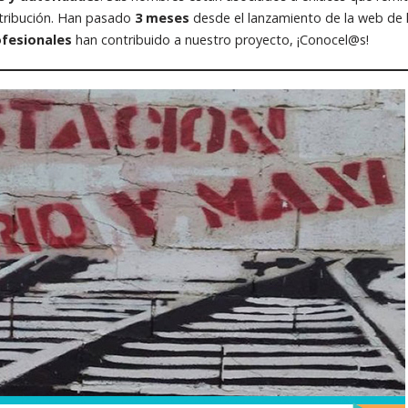
tribución. Han pasado
3 meses
desde el lanzamiento de la web de l
ofesionales
han contribuido a nuestro proyecto, ¡Conocel@s!