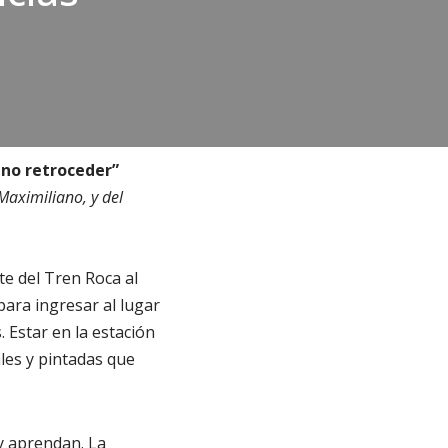
 no retroceder”
Maximiliano, y del
te del Tren Roca al
para ingresar al lugar
. Estar en la estación
ales y pintadas que
y aprendan. La