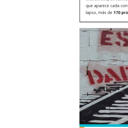
que aparece cada con
lapso, más de
170 pr