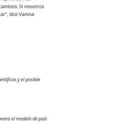
 cambios. Si nosotros
ar”, dice Vanina
ntíficos y el posible
anera el modelo de país