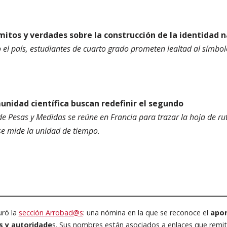
 mitos y verdades sobre la construcción de la identidad 
o el país, estudiantes de cuarto grado prometen lealtad al símb
unidad científica buscan redefinir el segundo
de Pesas y Medidas se reúne en Francia para trazar la hoja de ru
se mide la unidad de tiempo.
uró la
sección Arrobad@s
: una nómina en la que se reconoce el
apor
s y autoridade
s. Sus nombres están asociados a enlaces que remite