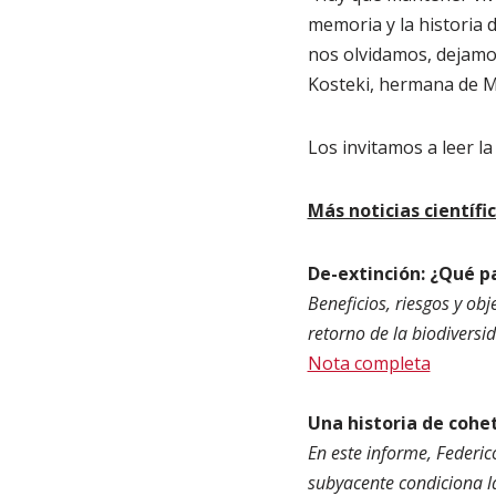
memoria y la historia 
nos olvidamos, dejamos
Kosteki, hermana de M
Los invitamos a leer l
Más noticias científi
De-extinción: ¿Qué pa
Beneficios, riesgos y obj
retorno de la biodiversi
Nota completa
Una historia de cohet
En este informe, Federi
subyacente condiciona la