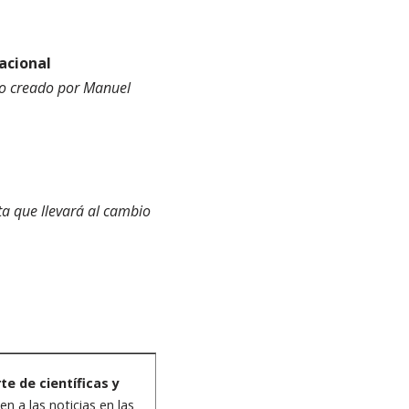
nacional
olo creado por Manuel
ta que llevará al cambio
te de científicas y
n a las noticias en las