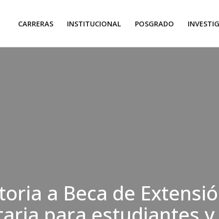
CARRERAS
INSTITUCIONAL
POSGRADO
INVESTI
oria a Beca de Extensi
taria para estudiantes y