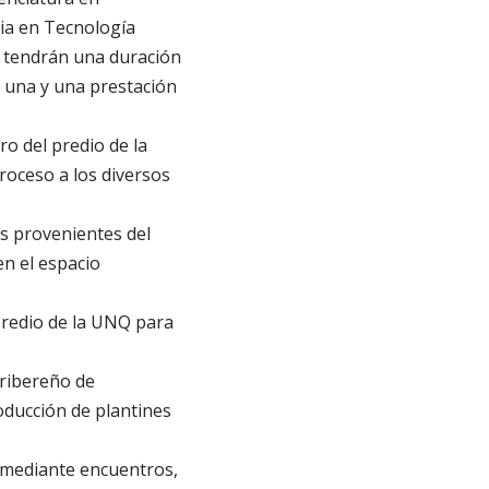
ria en Tecnología
s tendrán una duración
a una y una prestación
o del predio de la
roceso a los diversos
s provenientes del
en el espacio
predio de la UNQ para
 ribereño de
roducción de plantines
s mediante encuentros,