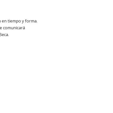
n en tiempo y forma.
 le comunicará
Beca.