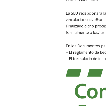
La SEU recepcionará las
vinculacionsocial@unq.
Finalizado dicho proces
formalmente a los/las 
En los Documentos par
– El reglamento de bec
– El formulario de insc