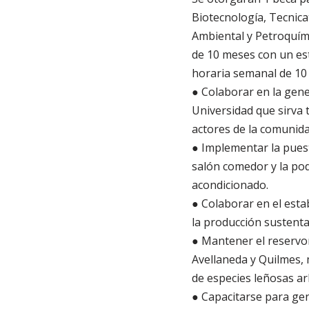
Biotecnología, Tecnica
Ambiental y Petroquími
de 10 meses con un est
horaria semanal de 10 h
● Colaborar en la gene
Universidad que sirva 
actores de la comunida
● Implementar la puest
salón comedor y la pod
acondicionado.
● Colaborar en el esta
la producción sustenta
● Mantener el reservor
Avellaneda y Quilmes, 
de especies leñosas ar
● Capacitarse para gen