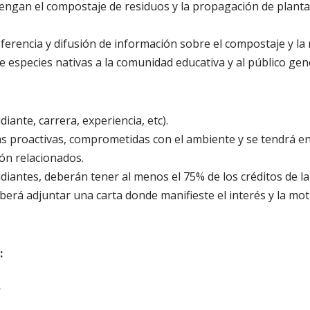
 tengan el compostaje de residuos y la propagación de plant
sferencia y difusión de información sobre el compostaje y la 
 especies nativas a la comunidad educativa y al público gen
udiante, carrera, experiencia, etc).
s proactivas, comprometidas con el ambiente y se tendrá en
ón relacionados.
udiantes, deberán tener al menos el 75% de los créditos de la
berá adjuntar una carta donde manifieste el interés y la mot
:
r