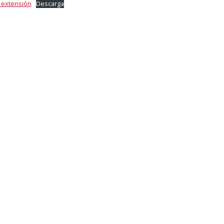
 extensión
Descarga