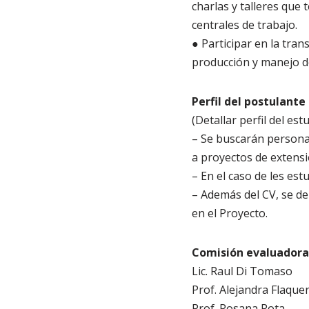
charlas y talleres que
centrales de trabajo.
● Participar en la tran
producción y manejo de
Perfil del postulante
(Detallar perfil del est
– Se buscarán persona
a proyectos de extensi
– En el caso de les est
– Además del CV, se de
en el Proyecto.
Comisión evaluadora
Lic. Raul Di Tomaso
Prof. Alejandra Flaque
Prof. Rosana Rota