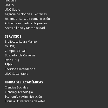
Noticias
UNQtv
UNQ Radio
Agencia de Noticias Científicas
Sistemas - Serv. de comunicación
Artículos en medios de prensa
Accesibilidad y Discapacidad
SERVICIOS
Biblioteca Laura Manzo
Mi UNQ
Campus Virtual
Buscador de Carreras
Expo UNQ
RRHH
Pedidos a Intendencia
UNQ Sustentable
UNIDADES ACADÉMICAS
Ciencias Sociales
Ciencia y Tecnología
Economía y Administración
Escuela Universitaria de Artes