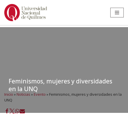
Ir
al
contenido
Feminismos, mujeres y diversidades
en la UNQ
Inicio
»
Noticias
»
Evento
»
Feminismos, mujeres y diversidades en la
UNQ